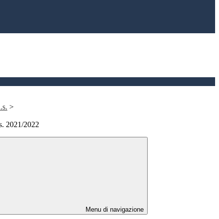
.s.
>
.s. 2021/2022
Menu di navigazione