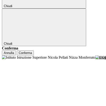
Chiudi
Chiudi
Conferma
Annulla
Conferma
NICO