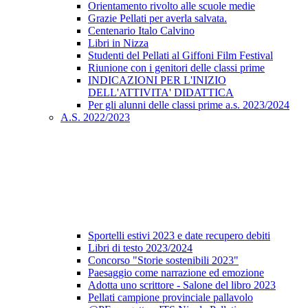
Orientamento rivolto alle scuole medie
Grazie Pellati per averla salvata.
Centenario Italo Calvino
Libri in Nizza
Studenti del Pellati al Giffoni Film Festival
Riunione con i genitori delle classi prime
INDICAZIONI PER L'INIZIO
DELL'ATTIVITA' DIDATTICA
Per gli alunni delle classi prime a.s. 2023/2024
A.S. 2022/2023
Sportelli estivi 2023 e date recupero debiti
Libri di testo 2023/2024
Concorso "Storie sostenibili 2023"
Paesaggio come narrazione ed emozione
Adotta uno scrittore - Salone del libro 2023
Pellati campione provinciale pallavolo