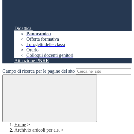
Didattica
Panoramica
Offerta formativa
I progetti delle classi
Orario
Colloqui docenti genitori
Attuazione PNRR
Campo di ricerca per le pagine del sito
Home
>
Archivio articoli per a.s.
>