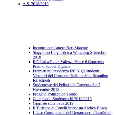
A.S. 2018/2019
Incontro con l'attore Neri Marcorè
Soggiorno Linguistico a Wurzburg Settembre
2018
Il Pellati a FuturaValenza Vince il Concorso
Premio Scuola Digitale
Premiati in Presidenza INFN gli Studenti
Vincitori del Concorso Italiano della Beamline
for schools
Studentesse del Pellati alla Camera - 6 e 7
Novembre 2018
Progetto Politecnico Torino
Campionati Studenteschi 2018/2019
Giornate sulla neve 2019
Il Turistico di Canelli Intervista Andrea Bosca
L’Uso Consapevole del Denaro per i Cittadini di