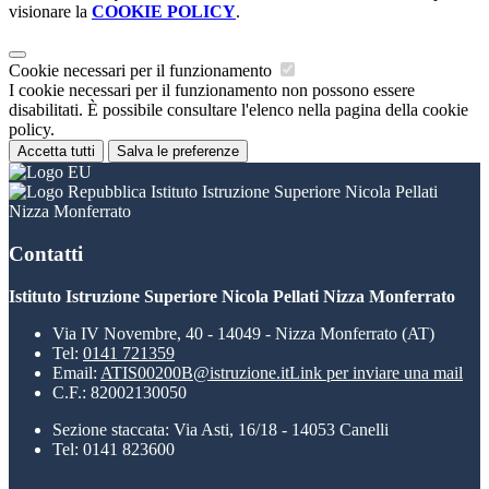
visionare la
COOKIE POLICY
.
Cookie necessari per il funzionamento
I cookie necessari per il funzionamento non possono essere
disabilitati. È possibile consultare l'elenco nella pagina della cookie
policy.
Accetta tutti
Salva le preferenze
Istituto Istruzione Superiore Nicola Pellati
Nizza Monferrato
Contatti
Istituto Istruzione Superiore Nicola Pellati Nizza Monferrato
Via IV Novembre, 40 - 14049 - Nizza Monferrato (AT)
Tel:
0141 721359
Email:
ATIS00200B@istruzione.it
Link per inviare una mail
C.F.: 82002130050
Sezione staccata: Via Asti, 16/18 - 14053 Canelli
Tel: 0141 823600