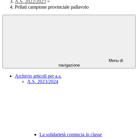
A.S. 2022/2023
>
Pellati campione provinciale pallavolo
Menu di
navigazione
Archivio articoli per a.s.
A.S. 2023/2024
La solidarietà comincia in classe