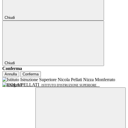
Chiudi
Chiudi
Conferma
Annulla
Conferma
NICOLA PELLATI
ISTITUTO D'ISTRUZIONE SUPERIORE