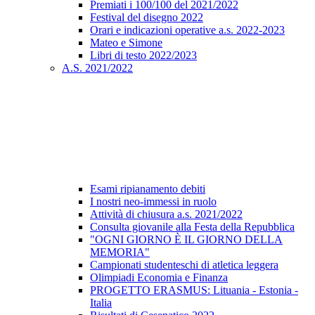
Premiati i 100/100 del 2021/2022
Festival del disegno 2022
Orari e indicazioni operative a.s. 2022-2023
Mateo e Simone
Libri di testo 2022/2023
A.S. 2021/2022
Esami ripianamento debiti
I nostri neo-immessi in ruolo
Attività di chiusura a.s. 2021/2022
Consulta giovanile alla Festa della Repubblica
"OGNI GIORNO È IL GIORNO DELLA
MEMORIA"
Campionati studenteschi di atletica leggera
Olimpiadi Economia e Finanza
PROGETTO ERASMUS: Lituania - Estonia -
Italia