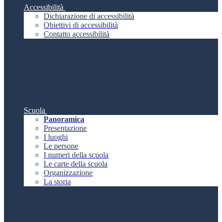
Accessibilità
Dichiarazione di accessibilità
Obiettivi di accessibilità
Contatto accessibilità
Scuola
Panoramica
Presentazione
I luoghi
Le persone
I numeri della scuola
Le carte della scuola
Organizzazione
La storia