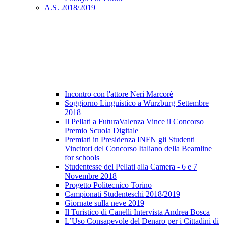
A.S. 2018/2019
Incontro con l'attore Neri Marcorè
Soggiorno Linguistico a Wurzburg Settembre
2018
Il Pellati a FuturaValenza Vince il Concorso
Premio Scuola Digitale
Premiati in Presidenza INFN gli Studenti
Vincitori del Concorso Italiano della Beamline
for schools
Studentesse del Pellati alla Camera - 6 e 7
Novembre 2018
Progetto Politecnico Torino
Campionati Studenteschi 2018/2019
Giornate sulla neve 2019
Il Turistico di Canelli Intervista Andrea Bosca
L’Uso Consapevole del Denaro per i Cittadini di