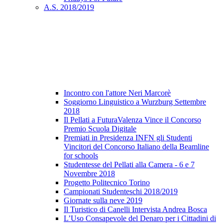
A.S. 2018/2019
Incontro con l'attore Neri Marcorè
Soggiorno Linguistico a Wurzburg Settembre
2018
Il Pellati a FuturaValenza Vince il Concorso
Premio Scuola Digitale
Premiati in Presidenza INFN gli Studenti
Vincitori del Concorso Italiano della Beamline
for schools
Studentesse del Pellati alla Camera - 6 e 7
Novembre 2018
Progetto Politecnico Torino
Campionati Studenteschi 2018/2019
Giornate sulla neve 2019
Il Turistico di Canelli Intervista Andrea Bosca
L’Uso Consapevole del Denaro per i Cittadini di