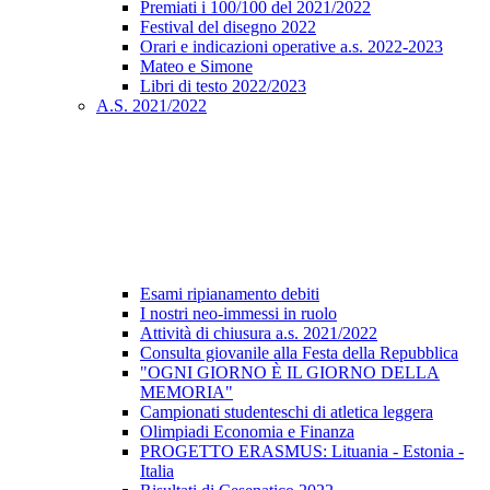
Premiati i 100/100 del 2021/2022
Festival del disegno 2022
Orari e indicazioni operative a.s. 2022-2023
Mateo e Simone
Libri di testo 2022/2023
A.S. 2021/2022
Esami ripianamento debiti
I nostri neo-immessi in ruolo
Attività di chiusura a.s. 2021/2022
Consulta giovanile alla Festa della Repubblica
"OGNI GIORNO È IL GIORNO DELLA
MEMORIA"
Campionati studenteschi di atletica leggera
Olimpiadi Economia e Finanza
PROGETTO ERASMUS: Lituania - Estonia -
Italia