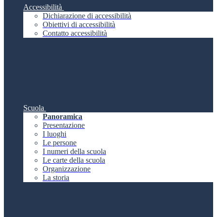
Accessibilità
Dichiarazione di accessibilità
Obiettivi di accessibilità
Contatto accessibilità
Scuola
Panoramica
Presentazione
I luoghi
Le persone
I numeri della scuola
Le carte della scuola
Organizzazione
La storia