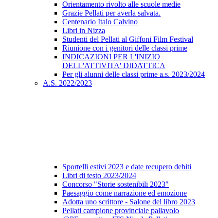
Orientamento rivolto alle scuole medie
Grazie Pellati per averla salvata.
Centenario Italo Calvino
Libri in Nizza
Studenti del Pellati al Giffoni Film Festival
Riunione con i genitori delle classi prime
INDICAZIONI PER L'INIZIO
DELL'ATTIVITA' DIDATTICA
Per gli alunni delle classi prime a.s. 2023/2024
A.S. 2022/2023
Sportelli estivi 2023 e date recupero debiti
Libri di testo 2023/2024
Concorso "Storie sostenibili 2023"
Paesaggio come narrazione ed emozione
Adotta uno scrittore - Salone del libro 2023
Pellati campione provinciale pallavolo