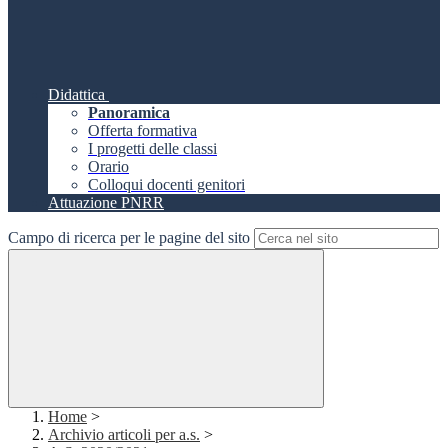
Didattica
Panoramica
Offerta formativa
I progetti delle classi
Orario
Colloqui docenti genitori
Attuazione PNRR
Campo di ricerca per le pagine del sito
Home
>
Archivio articoli per a.s.
>