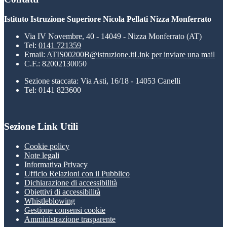
Istituto Istruzione Superiore Nicola Pellati Nizza Monferrato
Via IV Novembre, 40 - 14049 - Nizza Monferrato (AT)
Tel:
0141 721359
Email:
ATIS00200B@istruzione.it
Link per inviare una mail
C.F.: 82002130050
Sezione staccata: Via Asti, 16/18 - 14053 Canelli
Tel: 0141 823600
Sezione Link Utili
Cookie policy
Note legali
Informativa Privacy
Ufficio Relazioni con il Pubblico
Dichiarazione di accessibilità
Obiettivi di accessibilità
Whistleblowing
Gestione consensi cookie
Amministrazione trasparente