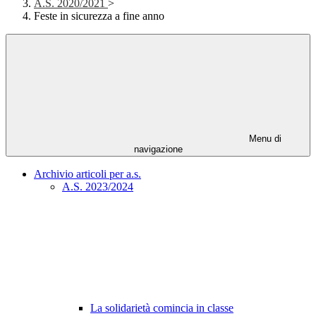
A.S. 2020/2021
>
Feste in sicurezza a fine anno
Menu di
navigazione
Archivio articoli per a.s.
A.S. 2023/2024
La solidarietà comincia in classe