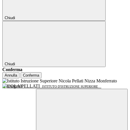
Chiudi
Chiudi
Conferma
Annulla
Conferma
NICOLA PELLATI
ISTITUTO D'ISTRUZIONE SUPERIORE