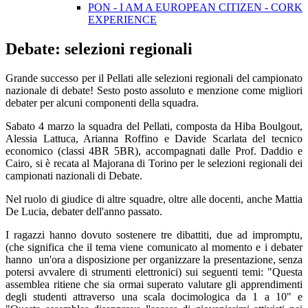
PON - I AM A EUROPEAN CITIZEN - CORK
EXPERIENCE
Debate: selezioni regionali
Grande successo per il Pellati alle selezioni regionali del campionato
nazionale di debate! Sesto posto assoluto e menzione come migliori
debater per alcuni componenti della squadra.
Sabato 4 marzo la squadra del Pellati, composta da Hiba Boulgout,
Alessia Lattuca, Arianna Roffino e Davide Scarlata del tecnico
economico (classi 4BR 5BR), accompagnati dalle Prof. Daddio e
Cairo, si è recata al Majorana di Torino per le selezioni regionali dei
campionati nazionali di Debate.
Nel ruolo di giudice di altre squadre, oltre alle docenti, anche Mattia
De Lucia, debater dell'anno passato.
I ragazzi hanno dovuto sostenere tre dibattiti, due ad impromptu,
(che significa che il tema viene comunicato al momento e i debater
hanno un'ora a disposizione per organizzare la presentazione, senza
potersi avvalere di strumenti elettronici) sui seguenti temi: "Questa
assemblea ritiene che sia ormai superato valutare gli apprendimenti
degli studenti attraverso una scala docimologica da 1 a 10" e