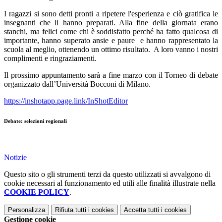
I ragazzi si sono detti pronti a ripetere l'esperienza e ciò gratifica le
insegnanti che li hanno preparati. Alla fine della giornata erano
stanchi, ma felici come chi è soddisfatto perché ha fatto qualcosa di
importante, hanno superato ansie e paure e hanno rappresentato la
scuola al meglio, ottenendo un ottimo risultato. A loro vanno i nostri
complimenti e ringraziamenti.
Il prossimo appuntamento sarà a fine marzo con il Torneo di debate
organizzato dall’Università Bocconi di Milano.
https://inshotapp.page.link/InShotEditor
Debate: selezioni regionali
Notizie
Questo sito o gli strumenti terzi da questo utilizzati si avvalgono di
cookie necessari al funzionamento ed utili alle finalità illustrate nella
COOKIE POLICY
.
Personalizza
Rifiuta tutti
i cookies
Accetta tutti
i cookies
Gestione cookie