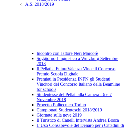
A.S. 2018/2019
Incontro con l'attore Neri Marcorè
Soggiorno Linguistico a Wurzburg Settembre
2018
Il Pellati a FuturaValenza Vince il Concorso
Premio Scuola Digitale
Premiati in Presidenza INFN gli Studenti
Vincitori del Concorso Italiano della Beamline
for schools
Studentesse del Pellati alla Camera - 6 e 7
Novembre 2018
Progetto Politecnico Torino
Campionati Studenteschi 2018/2019
Giornate sulla neve 2019
Il Turistico di Canelli Intervista Andrea Bosca
L’Uso Consapevole del Denaro per i Cittadini di