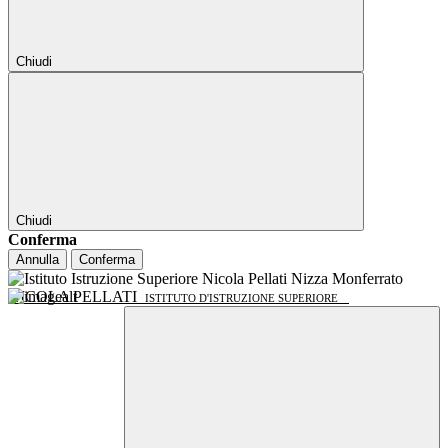
Chiudi
Chiudi
Conferma
Annulla
Conferma
NICOLA PELLATI
ISTITUTO D'ISTRUZIONE SUPERIORE