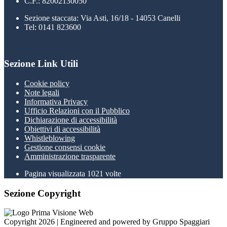
C.F.: 82002130050
Sezione staccata: Via Asti, 16/18 - 14053 Canelli
Tel: 0141 823600
Sezione Link Utili
Cookie policy
Note legali
Informativa Privacy
Ufficio Relazioni con il Pubblico
Dichiarazione di accessibilità
Obiettivi di accessibilità
Whistleblowing
Gestione consensi cookie
Amministrazione trasparente
Pagina visualizzata
1021
volte
Sezione Copyright
Copyright 2026 | Engineered and powered by Gruppo Spaggiari