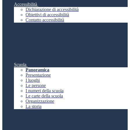
Accessibilità
Dichiarazione di accessibilità
Obiettivi di accessibilità
Contatto accessibilità
Scuola
Panoramica
Presentazione
I luoghi
Le persone
I numeri della scuola
Le carte della scuola
Organizzazione
La storia