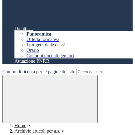
Didattica
Panoramica
Offerta formativa
I progetti delle classi
Orario
Colloqui docenti genitori
Attuazione PNRR
Campo di ricerca per le pagine del sito
Home
>
Archivio articoli per a.s.
>