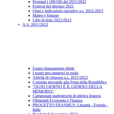
Premiati i 100/100 del 2021/2022
Festival del disegno 2022
Orari e indicazioni operative a.s. 2022-2023
Mateo e Simone
Libri di testo 2022/2023
A.S. 2021/2022
Esami ripianamento debiti
I nostri neo-immessi in ruolo
Attività di chiusura a.s. 2021/2022
Consulta giovanile alla Festa della Repubblica
"OGNI GIORNO È IL GIORNO DELLA
MEMORIA"
Campionati studenteschi di atletica leggera
Olimpiadi Economia e Finanza
PROGETTO ERASMUS: Lituania - Estonia -
Italia