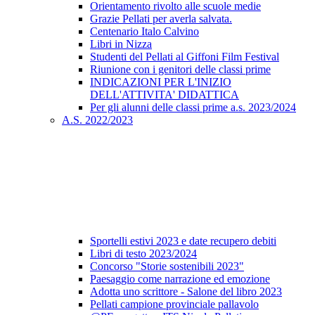
Orientamento rivolto alle scuole medie
Grazie Pellati per averla salvata.
Centenario Italo Calvino
Libri in Nizza
Studenti del Pellati al Giffoni Film Festival
Riunione con i genitori delle classi prime
INDICAZIONI PER L'INIZIO
DELL'ATTIVITA' DIDATTICA
Per gli alunni delle classi prime a.s. 2023/2024
A.S. 2022/2023
Sportelli estivi 2023 e date recupero debiti
Libri di testo 2023/2024
Concorso "Storie sostenibili 2023"
Paesaggio come narrazione ed emozione
Adotta uno scrittore - Salone del libro 2023
Pellati campione provinciale pallavolo