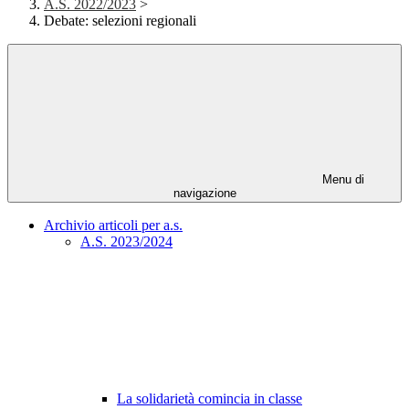
A.S. 2022/2023
>
Debate: selezioni regionali
Menu di
navigazione
Archivio articoli per a.s.
A.S. 2023/2024
La solidarietà comincia in classe