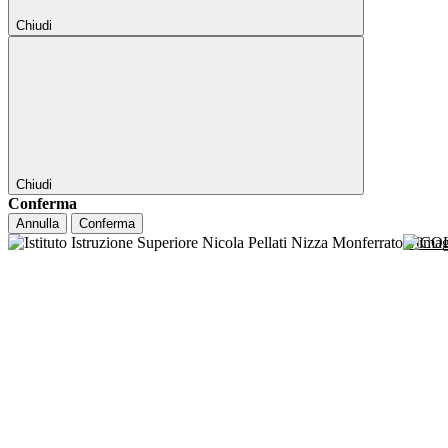
Chiudi
Chiudi
Conferma
Annulla
Conferma
NICO