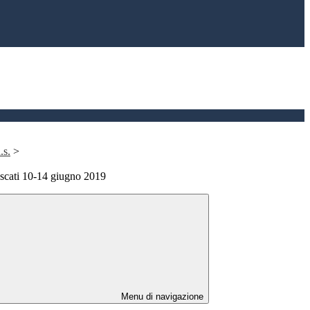
.s.
>
scati 10-14 giugno 2019
Menu di navigazione