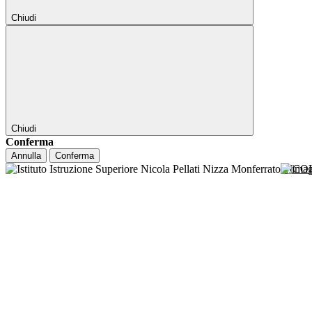
Chiudi
Chiudi
Conferma
Annulla
Conferma
NICO