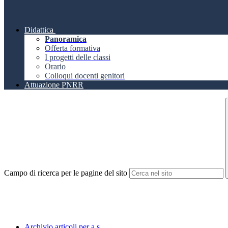
Didattica
Panoramica
Offerta formativa
I progetti delle classi
Orario
Colloqui docenti genitori
Attuazione PNRR
Campo di ricerca per le pagine del sito
Archivio articoli per a.s.