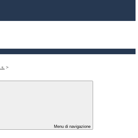
.s.
>
Menu di navigazione