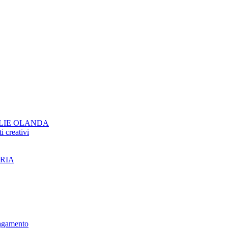
GLIE OLANDA
i creativi
RIA
pagamento