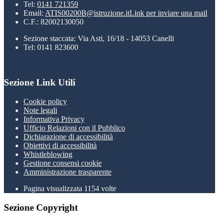
Tel:
0141 721359
Email:
ATIS00200B@istruzione.it
Link per inviare una mail
C.F.: 82002130050
Sezione staccata: Via Asti, 16/18 - 14053 Canelli
Tel: 0141 823600
Sezione Link Utili
Cookie policy
Note legali
Informativa Privacy
Ufficio Relazioni con il Pubblico
Dichiarazione di accessibilità
Obiettivi di accessibilità
Whistleblowing
Gestione consensi cookie
Amministrazione trasparente
Pagina visualizzata
1154
volte
Sezione Copyright