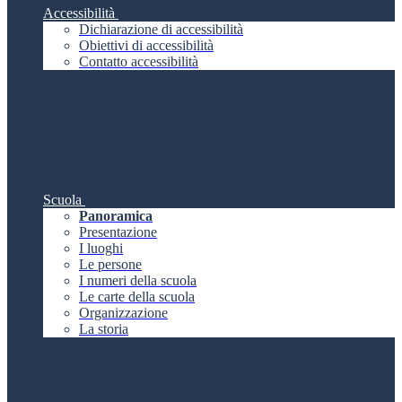
Accessibilità
Dichiarazione di accessibilità
Obiettivi di accessibilità
Contatto accessibilità
Scuola
Panoramica
Presentazione
I luoghi
Le persone
I numeri della scuola
Le carte della scuola
Organizzazione
La storia