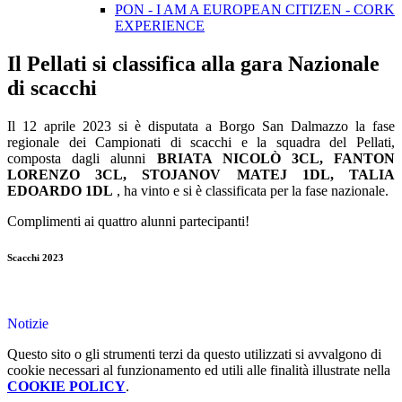
PON - I AM A EUROPEAN CITIZEN - CORK
EXPERIENCE
Il Pellati si classifica alla gara Nazionale
di scacchi
Il 12 aprile 2023 si è disputata a Borgo San Dalmazzo la fase
regionale dei Campionati di scacchi e la squadra del Pellati,
composta dagli alunni
BRIATA NICOLÒ 3CL, FANTON
LORENZO 3CL, STOJANOV MATEJ 1DL, TALIA
EDOARDO 1DL
, ha vinto e si è classificata per la fase nazionale.
Complimenti ai quattro alunni partecipanti!
Scacchi 2023
Notizie
Questo sito o gli strumenti terzi da questo utilizzati si avvalgono di
cookie necessari al funzionamento ed utili alle finalità illustrate nella
COOKIE POLICY
.