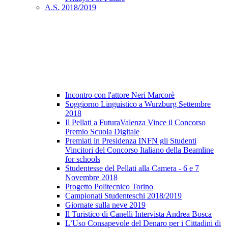
A.S. 2018/2019
Incontro con l'attore Neri Marcorè
Soggiorno Linguistico a Wurzburg Settembre
2018
Il Pellati a FuturaValenza Vince il Concorso
Premio Scuola Digitale
Premiati in Presidenza INFN gli Studenti
Vincitori del Concorso Italiano della Beamline
for schools
Studentesse del Pellati alla Camera - 6 e 7
Novembre 2018
Progetto Politecnico Torino
Campionati Studenteschi 2018/2019
Giornate sulla neve 2019
Il Turistico di Canelli Intervista Andrea Bosca
L’Uso Consapevole del Denaro per i Cittadini di