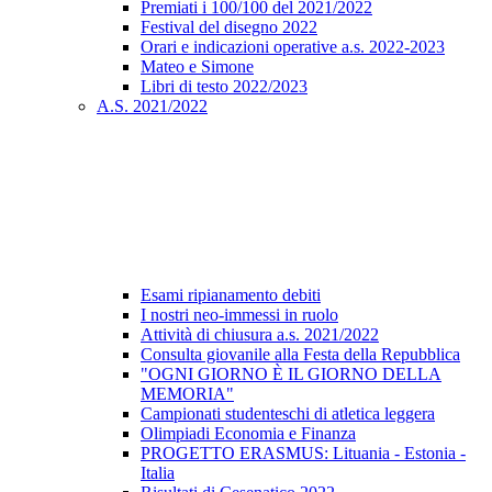
Premiati i 100/100 del 2021/2022
Festival del disegno 2022
Orari e indicazioni operative a.s. 2022-2023
Mateo e Simone
Libri di testo 2022/2023
A.S. 2021/2022
Esami ripianamento debiti
I nostri neo-immessi in ruolo
Attività di chiusura a.s. 2021/2022
Consulta giovanile alla Festa della Repubblica
"OGNI GIORNO È IL GIORNO DELLA
MEMORIA"
Campionati studenteschi di atletica leggera
Olimpiadi Economia e Finanza
PROGETTO ERASMUS: Lituania - Estonia -
Italia