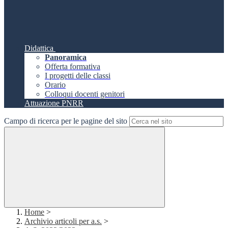
Didattica
Panoramica
Offerta formativa
I progetti delle classi
Orario
Colloqui docenti genitori
Attuazione PNRR
Campo di ricerca per le pagine del sito
Home
>
Archivio articoli per a.s.
>