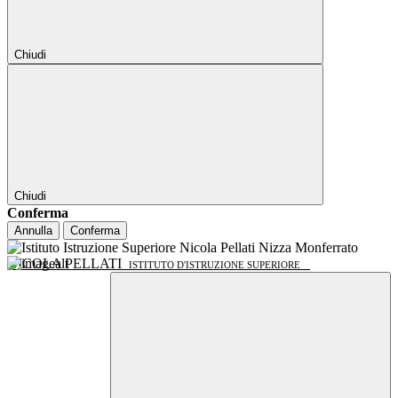
Chiudi
Chiudi
Conferma
Annulla
Conferma
NICOLA PELLATI
ISTITUTO D'ISTRUZIONE SUPERIORE