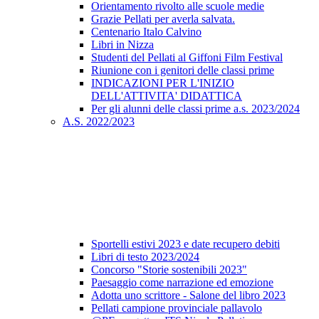
Orientamento rivolto alle scuole medie
Grazie Pellati per averla salvata.
Centenario Italo Calvino
Libri in Nizza
Studenti del Pellati al Giffoni Film Festival
Riunione con i genitori delle classi prime
INDICAZIONI PER L'INIZIO
DELL'ATTIVITA' DIDATTICA
Per gli alunni delle classi prime a.s. 2023/2024
A.S. 2022/2023
Sportelli estivi 2023 e date recupero debiti
Libri di testo 2023/2024
Concorso "Storie sostenibili 2023"
Paesaggio come narrazione ed emozione
Adotta uno scrittore - Salone del libro 2023
Pellati campione provinciale pallavolo