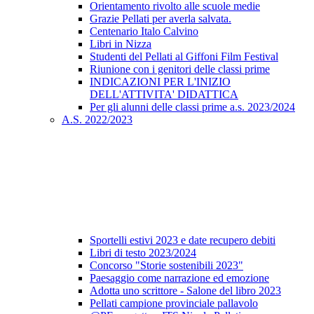
Orientamento rivolto alle scuole medie
Grazie Pellati per averla salvata.
Centenario Italo Calvino
Libri in Nizza
Studenti del Pellati al Giffoni Film Festival
Riunione con i genitori delle classi prime
INDICAZIONI PER L'INIZIO
DELL'ATTIVITA' DIDATTICA
Per gli alunni delle classi prime a.s. 2023/2024
A.S. 2022/2023
Sportelli estivi 2023 e date recupero debiti
Libri di testo 2023/2024
Concorso "Storie sostenibili 2023"
Paesaggio come narrazione ed emozione
Adotta uno scrittore - Salone del libro 2023
Pellati campione provinciale pallavolo