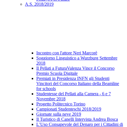
A.S. 2018/2019
Incontro con l'attore Neri Marcorè
Soggiorno Linguistico a Wurzburg Settembre
2018
Il Pellati a FuturaValenza Vince il Concorso
Premio Scuola Digitale
Premiati in Presidenza INFN gli Studenti
Vincitori del Concorso Italiano della Beamline
for schools
Studentesse del Pellati alla Camera - 6 e 7
Novembre 2018
Progetto Politecnico Torino
Campionati Studenteschi 2018/2019
Giornate sulla neve 2019
Il Turistico di Canelli Intervista Andrea Bosca
L’Uso Consapevole del Denaro per i Cittadini di