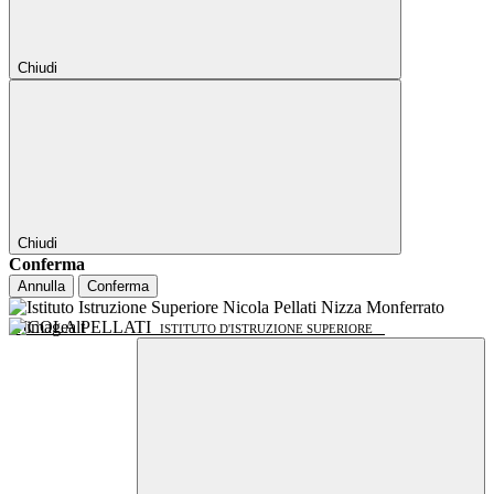
Chiudi
Chiudi
Conferma
Annulla
Conferma
NICOLA PELLATI
ISTITUTO D'ISTRUZIONE SUPERIORE