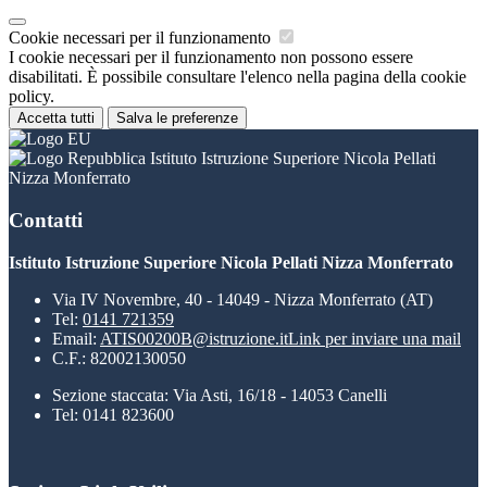
Cookie necessari per il funzionamento
I cookie necessari per il funzionamento non possono essere
disabilitati. È possibile consultare l'elenco nella pagina della cookie
policy.
Accetta tutti
Salva le preferenze
Istituto Istruzione Superiore Nicola Pellati
Nizza Monferrato
Contatti
Istituto Istruzione Superiore Nicola Pellati Nizza Monferrato
Via IV Novembre, 40 - 14049 - Nizza Monferrato (AT)
Tel:
0141 721359
Email:
ATIS00200B@istruzione.it
Link per inviare una mail
C.F.: 82002130050
Sezione staccata: Via Asti, 16/18 - 14053 Canelli
Tel: 0141 823600