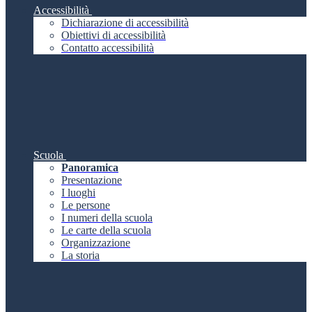
Accessibilità
Dichiarazione di accessibilità
Obiettivi di accessibilità
Contatto accessibilità
Scuola
Panoramica
Presentazione
I luoghi
Le persone
I numeri della scuola
Le carte della scuola
Organizzazione
La storia