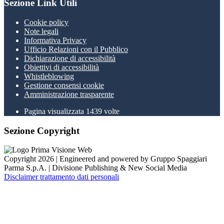
Sezione Link Utili
Cookie policy
Note legali
Informativa Privacy
Ufficio Relazioni con il Pubblico
Dichiarazione di accessibilità
Obiettivi di accessibilità
Whistleblowing
Gestione consensi cookie
Amministrazione trasparente
Pagina visualizzata
1439
volte
Sezione Copyright
Copyright 2026 | Engineered and powered by Gruppo Spaggiari
Parma S.p.A. | Divisione Publishing & New Social Media
Disclaimer trattamento dati personali