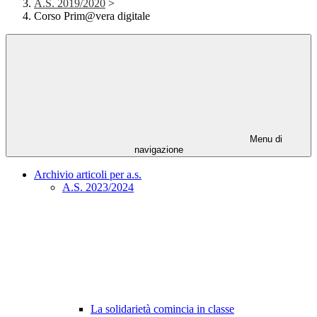
A.S. 2019/2020
>
Corso Prim@vera digitale
Menu di
navigazione
Archivio articoli per a.s.
A.S. 2023/2024
La solidarietà comincia in classe