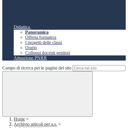
Didattica
Panoramica
Offerta formativa
I progetti delle classi
Orario
Colloqui docenti genitori
Attuazione PNRR
Campo di ricerca per le pagine del sito
Home
>
Archivio articoli per a.s.
>