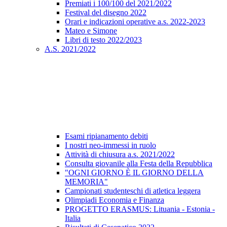
Premiati i 100/100 del 2021/2022
Festival del disegno 2022
Orari e indicazioni operative a.s. 2022-2023
Mateo e Simone
Libri di testo 2022/2023
A.S. 2021/2022
Esami ripianamento debiti
I nostri neo-immessi in ruolo
Attività di chiusura a.s. 2021/2022
Consulta giovanile alla Festa della Repubblica
"OGNI GIORNO È IL GIORNO DELLA
MEMORIA"
Campionati studenteschi di atletica leggera
Olimpiadi Economia e Finanza
PROGETTO ERASMUS: Lituania - Estonia -
Italia