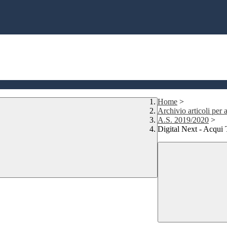
Home
>
Archivio articoli per a
A.S. 2019/2020
>
Digital Next - Acqui