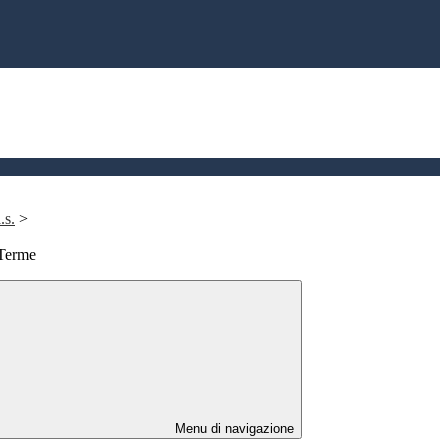
.s.
>
 Terme
Menu di navigazione