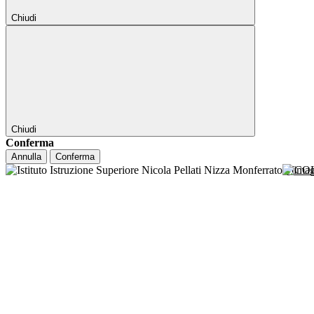
Chiudi
Chiudi
Conferma
Annulla
Conferma
NICO