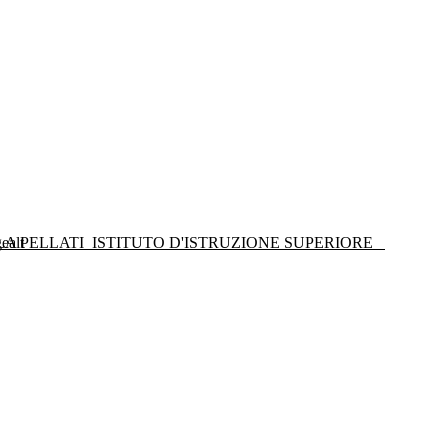
LA PELLATI
ISTITUTO D'ISTRUZIONE SUPERIORE