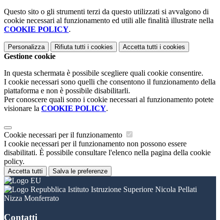
Questo sito o gli strumenti terzi da questo utilizzati si avvalgono di
cookie necessari al funzionamento ed utili alle finalità illustrate nella
COOKIE POLICY
.
Personalizza
Rifiuta tutti
i cookies
Accetta tutti
i cookies
Gestione cookie
In questa schermata è possibile scegliere quali cookie consentire.
I cookie necessari sono quelli che consentono il funzionamento della
piattaforma e non è possibile disabilitarli.
Per conoscere quali sono i cookie necessari al funzionamento potete
visionare la
COOKIE POLICY
.
Cookie necessari per il funzionamento
I cookie necessari per il funzionamento non possono essere
disabilitati. È possibile consultare l'elenco nella pagina della cookie
policy.
Accetta tutti
Salva le preferenze
Istituto Istruzione Superiore Nicola Pellati
Nizza Monferrato
Contatti