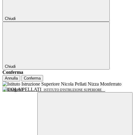
Chiudi
Chiudi
Conferma
Annulla
Conferma
NICOLA PELLATI
ISTITUTO D'ISTRUZIONE SUPERIORE