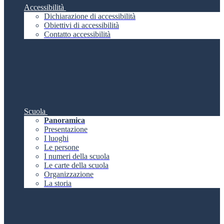
Accessibilità
Dichiarazione di accessibilità
Obiettivi di accessibilità
Contatto accessibilità
Scuola
Panoramica
Presentazione
I luoghi
Le persone
I numeri della scuola
Le carte della scuola
Organizzazione
La storia