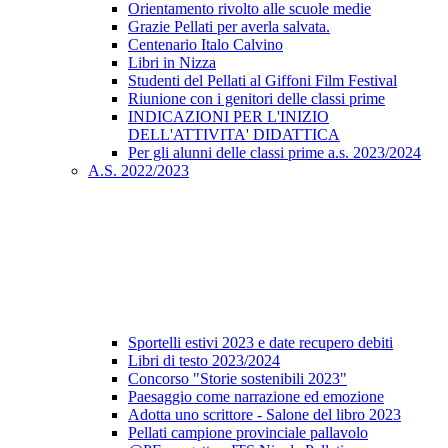
Orientamento rivolto alle scuole medie
Grazie Pellati per averla salvata.
Centenario Italo Calvino
Libri in Nizza
Studenti del Pellati al Giffoni Film Festival
Riunione con i genitori delle classi prime
INDICAZIONI PER L'INIZIO
DELL'ATTIVITA' DIDATTICA
Per gli alunni delle classi prime a.s. 2023/2024
A.S. 2022/2023
Sportelli estivi 2023 e date recupero debiti
Libri di testo 2023/2024
Concorso "Storie sostenibili 2023"
Paesaggio come narrazione ed emozione
Adotta uno scrittore - Salone del libro 2023
Pellati campione provinciale pallavolo