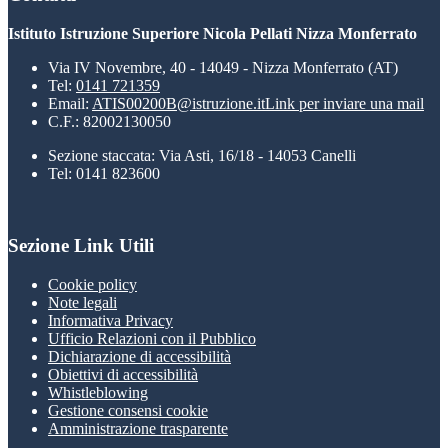
Istituto Istruzione Superiore Nicola Pellati Nizza Monferrato
Via IV Novembre, 40 - 14049 - Nizza Monferrato (AT)
Tel:
0141 721359
Email:
ATIS00200B@istruzione.it
Link per inviare una mail
C.F.: 82002130050
Sezione staccata: Via Asti, 16/18 - 14053 Canelli
Tel: 0141 823600
Sezione Link Utili
Cookie policy
Note legali
Informativa Privacy
Ufficio Relazioni con il Pubblico
Dichiarazione di accessibilità
Obiettivi di accessibilità
Whistleblowing
Gestione consensi cookie
Amministrazione trasparente