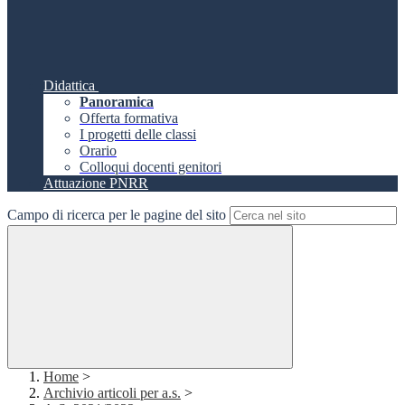
Didattica
Panoramica
Offerta formativa
I progetti delle classi
Orario
Colloqui docenti genitori
Attuazione PNRR
Campo di ricerca per le pagine del sito
Home
>
Archivio articoli per a.s.
>