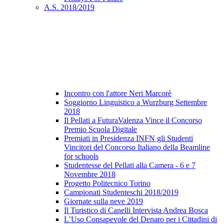
A.S. 2018/2019
Incontro con l'attore Neri Marcorè
Soggiorno Linguistico a Wurzburg Settembre
2018
Il Pellati a FuturaValenza Vince il Concorso
Premio Scuola Digitale
Premiati in Presidenza INFN gli Studenti
Vincitori del Concorso Italiano della Beamline
for schools
Studentesse del Pellati alla Camera - 6 e 7
Novembre 2018
Progetto Politecnico Torino
Campionati Studenteschi 2018/2019
Giornate sulla neve 2019
Il Turistico di Canelli Intervista Andrea Bosca
L’Uso Consapevole del Denaro per i Cittadini di