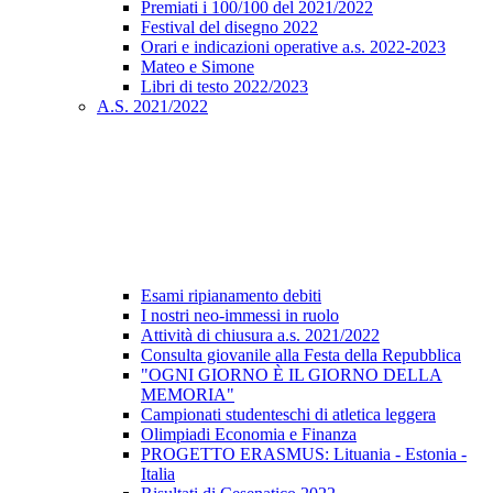
Premiati i 100/100 del 2021/2022
Festival del disegno 2022
Orari e indicazioni operative a.s. 2022-2023
Mateo e Simone
Libri di testo 2022/2023
A.S. 2021/2022
Esami ripianamento debiti
I nostri neo-immessi in ruolo
Attività di chiusura a.s. 2021/2022
Consulta giovanile alla Festa della Repubblica
"OGNI GIORNO È IL GIORNO DELLA
MEMORIA"
Campionati studenteschi di atletica leggera
Olimpiadi Economia e Finanza
PROGETTO ERASMUS: Lituania - Estonia -
Italia