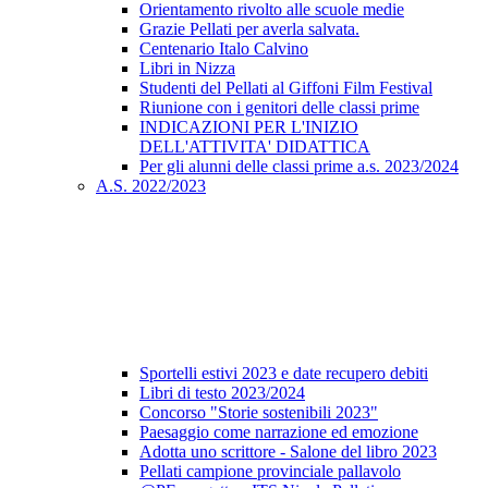
Orientamento rivolto alle scuole medie
Grazie Pellati per averla salvata.
Centenario Italo Calvino
Libri in Nizza
Studenti del Pellati al Giffoni Film Festival
Riunione con i genitori delle classi prime
INDICAZIONI PER L'INIZIO
DELL'ATTIVITA' DIDATTICA
Per gli alunni delle classi prime a.s. 2023/2024
A.S. 2022/2023
Sportelli estivi 2023 e date recupero debiti
Libri di testo 2023/2024
Concorso "Storie sostenibili 2023"
Paesaggio come narrazione ed emozione
Adotta uno scrittore - Salone del libro 2023
Pellati campione provinciale pallavolo