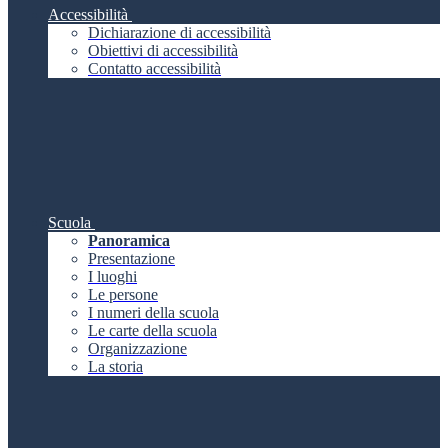
Accessibilità
Dichiarazione di accessibilità
Obiettivi di accessibilità
Contatto accessibilità
Scuola
Panoramica
Presentazione
I luoghi
Le persone
I numeri della scuola
Le carte della scuola
Organizzazione
La storia