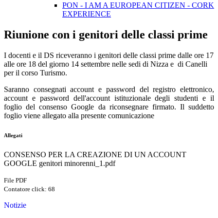
PON - I AM A EUROPEAN CITIZEN - CORK
EXPERIENCE
Riunione con i genitori delle classi prime
I docenti e il DS riceveranno i genitori delle classi prime dalle ore 17
alle ore 18 del giorno 14 settembre nelle sedi di Nizza e di Canelli
per il corso Turismo.
Saranno consegnati account e password del registro elettronico,
account e password dell'account istituzionale degli studenti e il
foglio del consenso Google da riconsegnare firmato. Il suddetto
foglio viene allegato alla presente comunicazione
Allegati
CONSENSO PER LA CREAZIONE DI UN ACCOUNT
GOOGLE genitori minorenni_1.pdf
File PDF
Contatore click: 68
Notizie