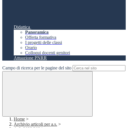
Didattica
Panoramica
Offerta formativa
I progetti delle classi
Orario
Colloqui docenti genitori
Attuazione PNRR
Campo di ricerca per le pagine del sito
Home
>
Archivio articoli per a.s.
>