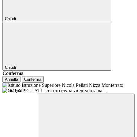
Chiudi
Chiudi
Conferma
Annulla
Conferma
NICOLA PELLATI
ISTITUTO D'ISTRUZIONE SUPERIORE