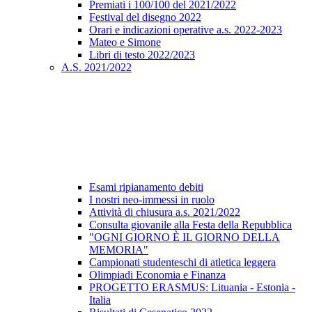
Premiati i 100/100 del 2021/2022
Festival del disegno 2022
Orari e indicazioni operative a.s. 2022-2023
Mateo e Simone
Libri di testo 2022/2023
A.S. 2021/2022
Esami ripianamento debiti
I nostri neo-immessi in ruolo
Attività di chiusura a.s. 2021/2022
Consulta giovanile alla Festa della Repubblica
"OGNI GIORNO È IL GIORNO DELLA
MEMORIA"
Campionati studenteschi di atletica leggera
Olimpiadi Economia e Finanza
PROGETTO ERASMUS: Lituania - Estonia -
Italia