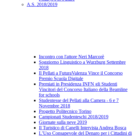
A.S. 2018/2019
Incontro con l'attore Neri Marcorè
Soggiorno Linguistico a Wurzburg Settembre
2018
Il Pellati a FuturaValenza Vince il Concorso
Premio Scuola Digitale
Premiati in Presidenza INFN gli Studenti
Vincitori del Concorso Italiano della Beamline
for schools
Studentesse del Pellati alla Camera - 6 e 7
Novembre 2018
Progetto Politecnico Torino
Campionati Studenteschi 2018/2019
Giornate sulla neve 2019
Il Turistico di Canelli Intervista Andrea Bosca
L’Uso Consapevole del Denaro per i Cittadini di