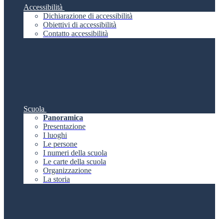
Accessibilità
Dichiarazione di accessibilità
Obiettivi di accessibilità
Contatto accessibilità
Scuola
Panoramica
Presentazione
I luoghi
Le persone
I numeri della scuola
Le carte della scuola
Organizzazione
La storia