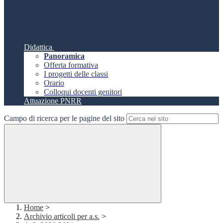
Didattica
Panoramica
Offerta formativa
I progetti delle classi
Orario
Colloqui docenti genitori
Attuazione PNRR
Campo di ricerca per le pagine del sito
Home
>
Archivio articoli per a.s.
>