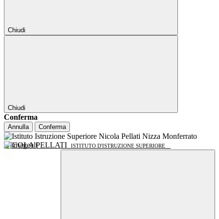
Chiudi
Chiudi
Conferma
Annulla
Conferma
NICOLA PELLATI
ISTITUTO D'ISTRUZIONE SUPERIORE