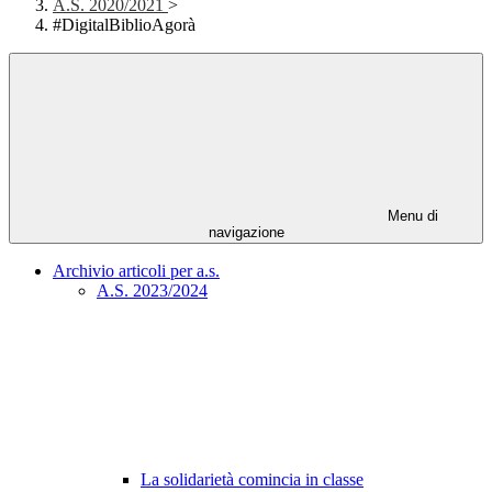
A.S. 2020/2021
>
#DigitalBiblioAgorà
Menu di
navigazione
Archivio articoli per a.s.
A.S. 2023/2024
La solidarietà comincia in classe