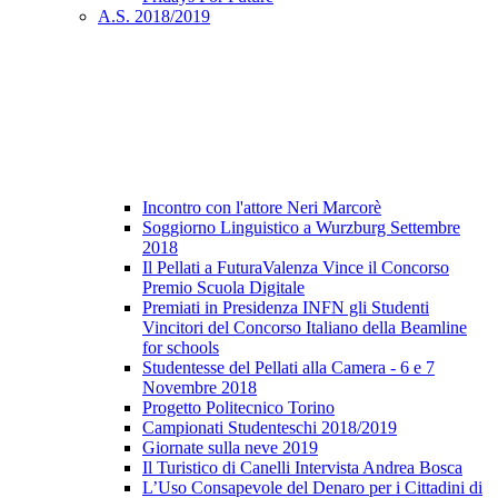
A.S. 2018/2019
Incontro con l'attore Neri Marcorè
Soggiorno Linguistico a Wurzburg Settembre
2018
Il Pellati a FuturaValenza Vince il Concorso
Premio Scuola Digitale
Premiati in Presidenza INFN gli Studenti
Vincitori del Concorso Italiano della Beamline
for schools
Studentesse del Pellati alla Camera - 6 e 7
Novembre 2018
Progetto Politecnico Torino
Campionati Studenteschi 2018/2019
Giornate sulla neve 2019
Il Turistico di Canelli Intervista Andrea Bosca
L’Uso Consapevole del Denaro per i Cittadini di