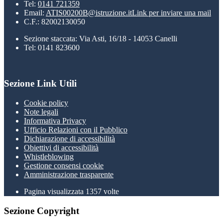
Tel:
0141 721359
Email:
ATIS00200B@istruzione.it
Link per inviare una mail
C.F.: 82002130050
Sezione staccata: Via Asti, 16/18 - 14053 Canelli
Tel: 0141 823600
Sezione Link Utili
Cookie policy
Note legali
Informativa Privacy
Ufficio Relazioni con il Pubblico
Dichiarazione di accessibilità
Obiettivi di accessibilità
Whistleblowing
Gestione consensi cookie
Amministrazione trasparente
Pagina visualizzata
1357
volte
Sezione Copyright