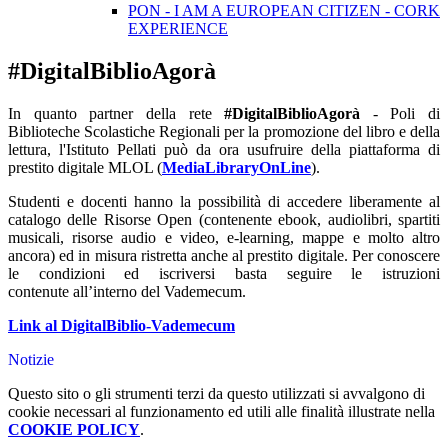
PON - I AM A EUROPEAN CITIZEN - CORK
EXPERIENCE
#DigitalBiblioAgorà
In quanto partner della rete
#DigitalBiblioAgorà
- Poli di
Biblioteche Scolastiche Regionali per la promozione del libro e della
lettura, l'Istituto Pellati può da ora usufruire della piattaforma di
prestito digitale MLOL (
MediaLibraryOnLine
).
Studenti e docenti hanno la possibilità di accedere liberamente al
catalogo delle Risorse Open (contenente ebook, audiolibri, spartiti
musicali, risorse audio e video, e-learning, mappe e molto altro
ancora) ed in misura ristretta anche al prestito digitale. Per conoscere
le condizioni ed iscriversi basta seguire le istruzioni
contenute all’interno del Vademecum.
Link al DigitalBiblio-Vademecum
Notizie
Questo sito o gli strumenti terzi da questo utilizzati si avvalgono di
cookie necessari al funzionamento ed utili alle finalità illustrate nella
COOKIE POLICY
.