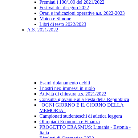
Premiati i 100/100 del 2021/2022
Festival del disegno 2022
Orari e indicazioni operative a.s. 2022-2023
Mateo e Simone
Libri di testo 2022/2023
A.S. 2021/2022
Esami ripianamento debiti
I nostri neo-immessi in ruolo
Attività di chiusura a.s. 2021/2022
Consulta giovanile alla Festa della Repubblica
"OGNI GIORNO È IL GIORNO DELLA
MEMORIA"
Campionati studenteschi di atletica leggera
Olimpiadi Economia e Finanza
PROGETTO ERASMUS: Lituania - Estonia -
Italia