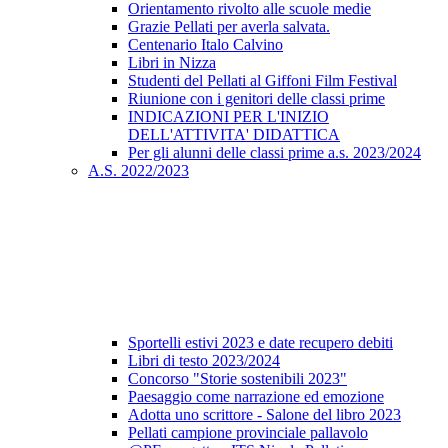
Orientamento rivolto alle scuole medie
Grazie Pellati per averla salvata.
Centenario Italo Calvino
Libri in Nizza
Studenti del Pellati al Giffoni Film Festival
Riunione con i genitori delle classi prime
INDICAZIONI PER L'INIZIO
DELL'ATTIVITA' DIDATTICA
Per gli alunni delle classi prime a.s. 2023/2024
A.S. 2022/2023
Sportelli estivi 2023 e date recupero debiti
Libri di testo 2023/2024
Concorso "Storie sostenibili 2023"
Paesaggio come narrazione ed emozione
Adotta uno scrittore - Salone del libro 2023
Pellati campione provinciale pallavolo