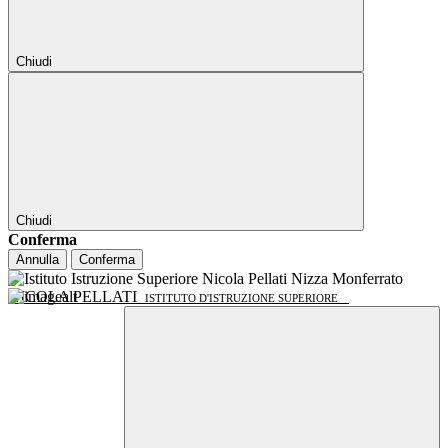
Chiudi
Chiudi
Conferma
Annulla
Conferma
NICOLA PELLATI
ISTITUTO D'ISTRUZIONE SUPERIORE