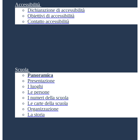
Accessibilità
Dichiarazione di accessibilità
Obiettivi di accessibilità
Contatto accessibilità
Scuola
Panoramica
Presentazione
I luoghi
Le persone
I numeri della scuola
Le carte della scuola
Organizzazione
La storia