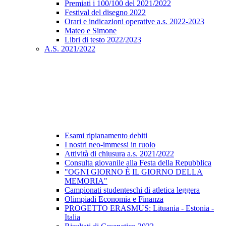
Premiati i 100/100 del 2021/2022
Festival del disegno 2022
Orari e indicazioni operative a.s. 2022-2023
Mateo e Simone
Libri di testo 2022/2023
A.S. 2021/2022
Esami ripianamento debiti
I nostri neo-immessi in ruolo
Attività di chiusura a.s. 2021/2022
Consulta giovanile alla Festa della Repubblica
"OGNI GIORNO È IL GIORNO DELLA
MEMORIA"
Campionati studenteschi di atletica leggera
Olimpiadi Economia e Finanza
PROGETTO ERASMUS: Lituania - Estonia -
Italia