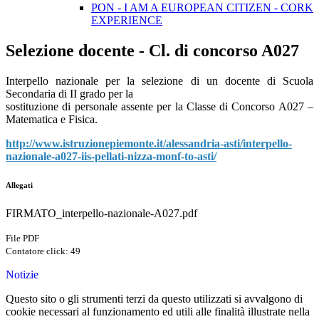
PON - I AM A EUROPEAN CITIZEN - CORK
EXPERIENCE
Selezione docente - Cl. di concorso A027
Interpello nazionale per la selezione di un docente di Scuola
Secondaria di II grado per la
sostituzione di personale assente per la Classe di Concorso A027 –
Matematica e Fisica.
http://www.istruzionepiemonte.it/alessandria-asti/interpello-
nazionale-a027-iis-pellati-nizza-monf-to-asti/
Allegati
FIRMATO_interpello-nazionale-A027.pdf
File PDF
Contatore click: 49
Notizie
Questo sito o gli strumenti terzi da questo utilizzati si avvalgono di
cookie necessari al funzionamento ed utili alle finalità illustrate nella