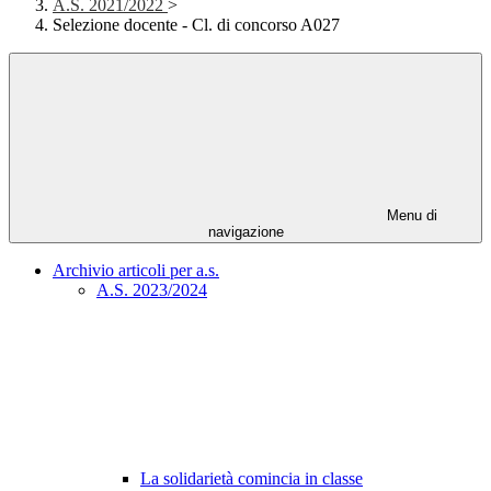
A.S. 2021/2022
>
Selezione docente - Cl. di concorso A027
Menu di
navigazione
Archivio articoli per a.s.
A.S. 2023/2024
La solidarietà comincia in classe