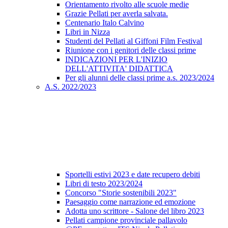
Orientamento rivolto alle scuole medie
Grazie Pellati per averla salvata.
Centenario Italo Calvino
Libri in Nizza
Studenti del Pellati al Giffoni Film Festival
Riunione con i genitori delle classi prime
INDICAZIONI PER L'INIZIO
DELL'ATTIVITA' DIDATTICA
Per gli alunni delle classi prime a.s. 2023/2024
A.S. 2022/2023
Sportelli estivi 2023 e date recupero debiti
Libri di testo 2023/2024
Concorso "Storie sostenibili 2023"
Paesaggio come narrazione ed emozione
Adotta uno scrittore - Salone del libro 2023
Pellati campione provinciale pallavolo