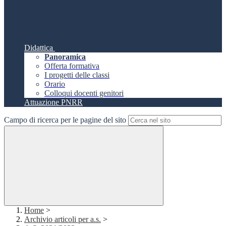
Didattica
Panoramica
Offerta formativa
I progetti delle classi
Orario
Colloqui docenti genitori
Attuazione PNRR
Campo di ricerca per le pagine del sito
Home
>
Archivio articoli per a.s.
>