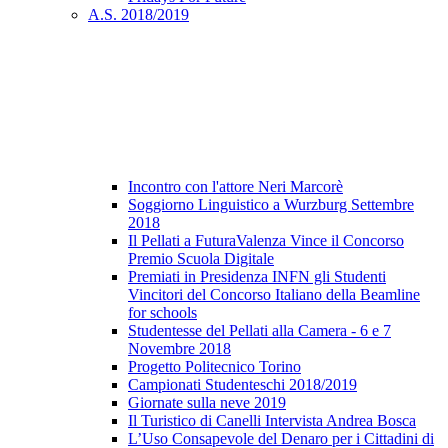
A.S. 2018/2019
Incontro con l'attore Neri Marcorè
Soggiorno Linguistico a Wurzburg Settembre
2018
Il Pellati a FuturaValenza Vince il Concorso
Premio Scuola Digitale
Premiati in Presidenza INFN gli Studenti
Vincitori del Concorso Italiano della Beamline
for schools
Studentesse del Pellati alla Camera - 6 e 7
Novembre 2018
Progetto Politecnico Torino
Campionati Studenteschi 2018/2019
Giornate sulla neve 2019
Il Turistico di Canelli Intervista Andrea Bosca
L’Uso Consapevole del Denaro per i Cittadini di