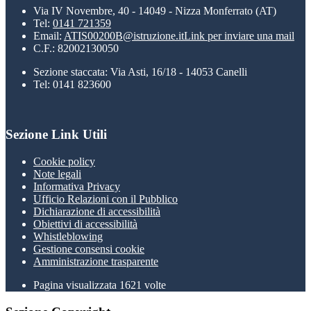
Via IV Novembre, 40 - 14049 - Nizza Monferrato (AT)
Tel:
0141 721359
Email:
ATIS00200B@istruzione.it
Link per inviare una mail
C.F.: 82002130050
Sezione staccata: Via Asti, 16/18 - 14053 Canelli
Tel: 0141 823600
Sezione Link Utili
Cookie policy
Note legali
Informativa Privacy
Ufficio Relazioni con il Pubblico
Dichiarazione di accessibilità
Obiettivi di accessibilità
Whistleblowing
Gestione consensi cookie
Amministrazione trasparente
Pagina visualizzata
1621
volte