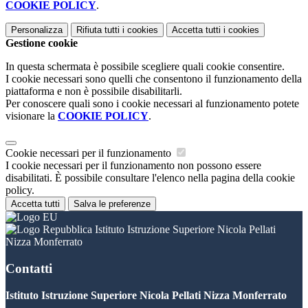
COOKIE POLICY
.
Personalizza
Rifiuta tutti
i cookies
Accetta tutti
i cookies
Gestione cookie
In questa schermata è possibile scegliere quali cookie consentire.
I cookie necessari sono quelli che consentono il funzionamento della
piattaforma e non è possibile disabilitarli.
Per conoscere quali sono i cookie necessari al funzionamento potete
visionare la
COOKIE POLICY
.
Cookie necessari per il funzionamento
I cookie necessari per il funzionamento non possono essere
disabilitati. È possibile consultare l'elenco nella pagina della cookie
policy.
Accetta tutti
Salva le preferenze
Istituto Istruzione Superiore Nicola Pellati
Nizza Monferrato
Contatti
Istituto Istruzione Superiore Nicola Pellati Nizza Monferrato