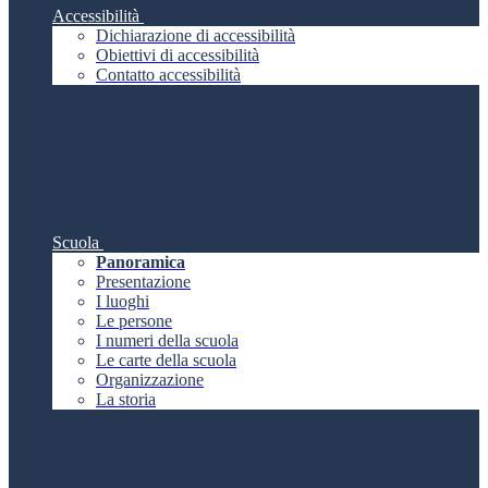
Accessibilità
Dichiarazione di accessibilità
Obiettivi di accessibilità
Contatto accessibilità
Scuola
Panoramica
Presentazione
I luoghi
Le persone
I numeri della scuola
Le carte della scuola
Organizzazione
La storia