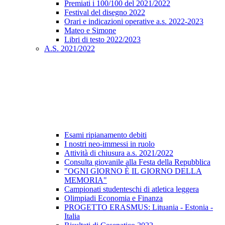
Premiati i 100/100 del 2021/2022
Festival del disegno 2022
Orari e indicazioni operative a.s. 2022-2023
Mateo e Simone
Libri di testo 2022/2023
A.S. 2021/2022
Esami ripianamento debiti
I nostri neo-immessi in ruolo
Attività di chiusura a.s. 2021/2022
Consulta giovanile alla Festa della Repubblica
"OGNI GIORNO È IL GIORNO DELLA
MEMORIA"
Campionati studenteschi di atletica leggera
Olimpiadi Economia e Finanza
PROGETTO ERASMUS: Lituania - Estonia -
Italia