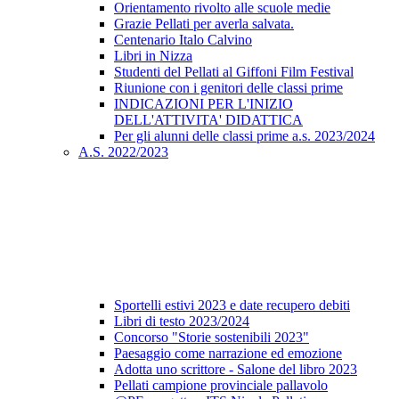
Orientamento rivolto alle scuole medie
Grazie Pellati per averla salvata.
Centenario Italo Calvino
Libri in Nizza
Studenti del Pellati al Giffoni Film Festival
Riunione con i genitori delle classi prime
INDICAZIONI PER L'INIZIO
DELL'ATTIVITA' DIDATTICA
Per gli alunni delle classi prime a.s. 2023/2024
A.S. 2022/2023
Sportelli estivi 2023 e date recupero debiti
Libri di testo 2023/2024
Concorso "Storie sostenibili 2023"
Paesaggio come narrazione ed emozione
Adotta uno scrittore - Salone del libro 2023
Pellati campione provinciale pallavolo