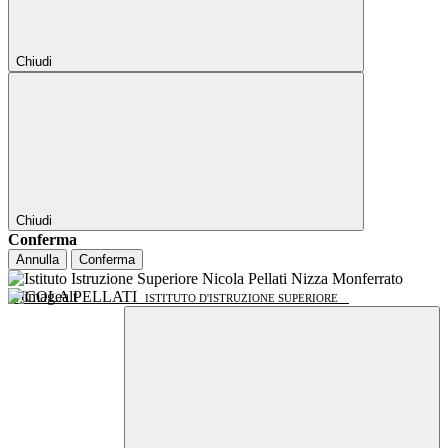
Chiudi
Chiudi
Conferma
Annulla
Conferma
NICOLA PELLATI
ISTITUTO D'ISTRUZIONE SUPERIORE