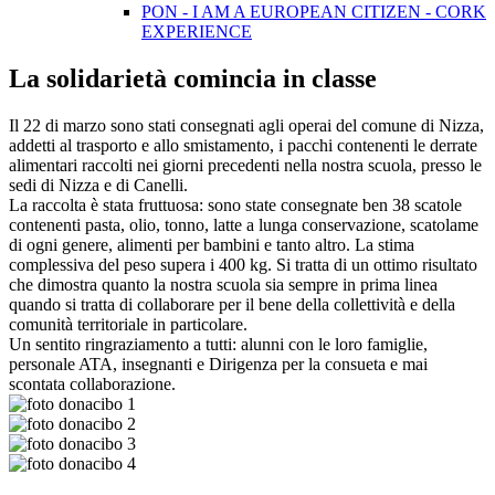
PON - I AM A EUROPEAN CITIZEN - CORK
EXPERIENCE
La solidarietà comincia in classe
Il 22 di marzo sono stati consegnati agli operai del comune di Nizza,
addetti al trasporto e allo smistamento, i pacchi contenenti le derrate
alimentari raccolti nei giorni precedenti nella nostra scuola, presso le
sedi di Nizza e di Canelli.
La raccolta è stata fruttuosa: sono state consegnate ben 38 scatole
contenenti pasta, olio, tonno, latte a lunga conservazione, scatolame
di ogni genere, alimenti per bambini e tanto altro. La stima
complessiva del peso supera i 400 kg. Si tratta di un ottimo risultato
che dimostra quanto la nostra scuola sia sempre in prima linea
quando si tratta di collaborare per il bene della collettività e della
comunità territoriale in particolare.
Un sentito ringraziamento a tutti: alunni con le loro famiglie,
personale ATA, insegnanti e Dirigenza per la consueta e mai
scontata collaborazione.