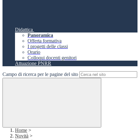
Didattica
Panoramica
Offerta formativa
I progetti delle classi
Orario
Colloqui docenti genitori
Attuazione PNRR
Campo di ricerca per le pagine del sito
Home
>
Novità
>