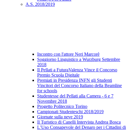
A.S. 2018/2019
Incontro con l'attore Neri Marcorè
Soggiorno Linguistico a Wurzburg Settembre
2018
Il Pellati a FuturaValenza Vince il Concorso
Premio Scuola Digitale
Premiati in Presidenza INFN gli Studenti
Vincitori del Concorso Italiano della Beamline
for schools
Studentesse del Pellati alla Camera - 6 e 7
Novembre 2018
Progetto Politecnico Torino
Campionati Studenteschi 2018/2019
Giornate sulla neve 2019
Il Turistico di Canelli Intervista Andrea Bosca
L’Uso Consapevole del Denaro per i Cittadini di