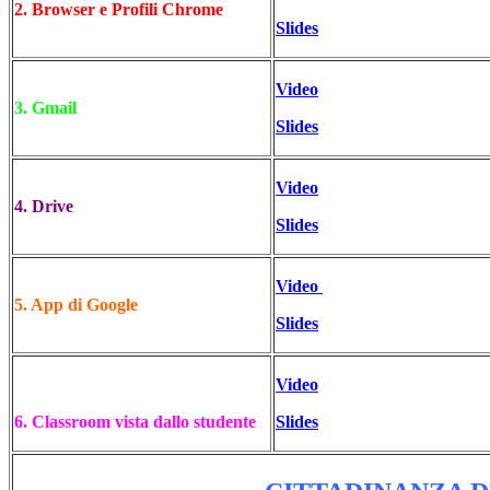
2. Browser e Profili Chrome
Slides
Video
3. Gmail
Slides
Video
4. Drive
Slides
Video
5. App di Google
Slides
Video
6. Classroom vista dallo studente
Slides