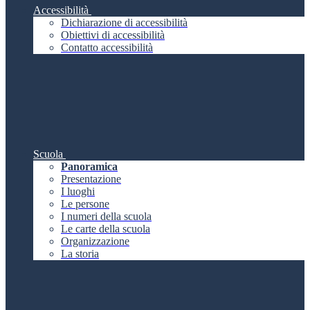
Accessibilità
Dichiarazione di accessibilità
Obiettivi di accessibilità
Contatto accessibilità
Scuola
Panoramica
Presentazione
I luoghi
Le persone
I numeri della scuola
Le carte della scuola
Organizzazione
La storia