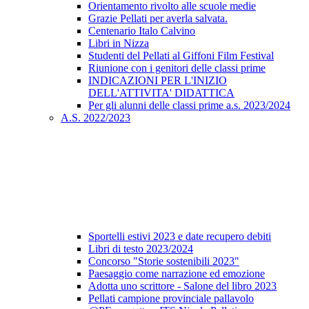
Orientamento rivolto alle scuole medie
Grazie Pellati per averla salvata.
Centenario Italo Calvino
Libri in Nizza
Studenti del Pellati al Giffoni Film Festival
Riunione con i genitori delle classi prime
INDICAZIONI PER L'INIZIO
DELL'ATTIVITA' DIDATTICA
Per gli alunni delle classi prime a.s. 2023/2024
A.S. 2022/2023
Sportelli estivi 2023 e date recupero debiti
Libri di testo 2023/2024
Concorso "Storie sostenibili 2023"
Paesaggio come narrazione ed emozione
Adotta uno scrittore - Salone del libro 2023
Pellati campione provinciale pallavolo