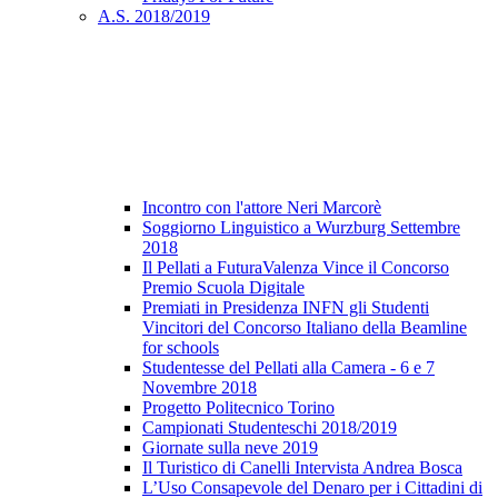
A.S. 2018/2019
Incontro con l'attore Neri Marcorè
Soggiorno Linguistico a Wurzburg Settembre
2018
Il Pellati a FuturaValenza Vince il Concorso
Premio Scuola Digitale
Premiati in Presidenza INFN gli Studenti
Vincitori del Concorso Italiano della Beamline
for schools
Studentesse del Pellati alla Camera - 6 e 7
Novembre 2018
Progetto Politecnico Torino
Campionati Studenteschi 2018/2019
Giornate sulla neve 2019
Il Turistico di Canelli Intervista Andrea Bosca
L’Uso Consapevole del Denaro per i Cittadini di