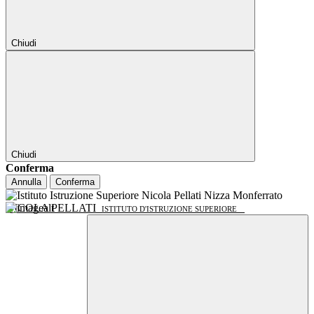
Chiudi
Chiudi
Conferma
Annulla
Conferma
NICOLA PELLATI
ISTITUTO D'ISTRUZIONE SUPERIORE