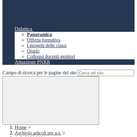
Didattica
Panoramica
Offerta formativa
I progetti delle classi
Orario
Colloqui docenti genitori
Attuazione PNRR
Campo di ricerca per le pagine del sito
Home
>
Archivio articoli per a.s.
>