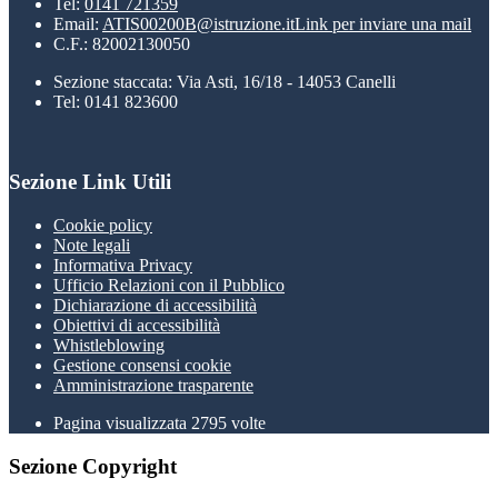
Tel:
0141 721359
Email:
ATIS00200B@istruzione.it
Link per inviare una mail
C.F.: 82002130050
Sezione staccata: Via Asti, 16/18 - 14053 Canelli
Tel: 0141 823600
Sezione Link Utili
Cookie policy
Note legali
Informativa Privacy
Ufficio Relazioni con il Pubblico
Dichiarazione di accessibilità
Obiettivi di accessibilità
Whistleblowing
Gestione consensi cookie
Amministrazione trasparente
Pagina visualizzata
2795
volte
Sezione Copyright