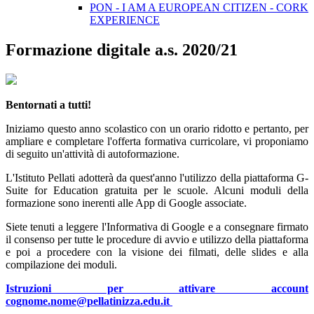
PON - I AM A EUROPEAN CITIZEN - CORK
EXPERIENCE
Formazione digitale a.s. 2020/21
Bentornati a tutti!
Iniziamo questo anno scolastico con un orario ridotto e pertanto, per
ampliare e completare l'offerta formativa curricolare, vi proponiamo
di seguito un'attività di autoformazione.
L'Istituto Pellati adotterà da quest'anno l'utilizzo della piattaforma G-
Suite for Education gratuita per le scuole. Alcuni moduli della
formazione sono inerenti alle App di Google associate.
Siete tenuti a leggere l'Informativa di Google e a consegnare firmato
il consenso per tutte le procedure di avvio e utilizzo della piattaforma
e poi a procedere con la visione dei filmati, delle slides e alla
compilazione dei moduli.
Istruzioni per attivare account
cognome.nome@pellatinizza.edu.it