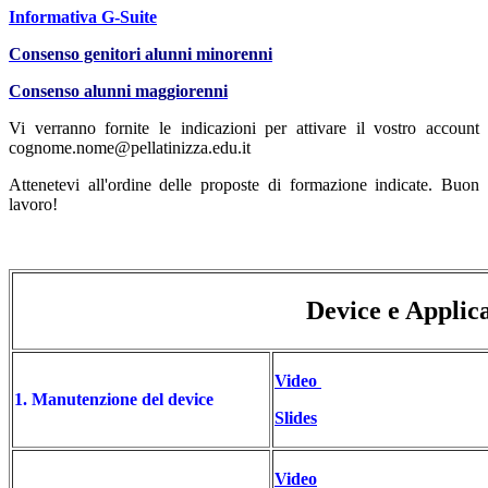
Informativa G-Suite
Consenso genitori alunni minorenni
Consenso alunni maggiorenni
Vi verranno fornite le indicazioni per attivare il vostro account
cognome.nome@pellatinizza.edu.it
Attenetevi all'ordine delle proposte di formazione indicate. Buon
lavoro!
Device e Applic
Video
1. Manutenzione del device
Slides
Video