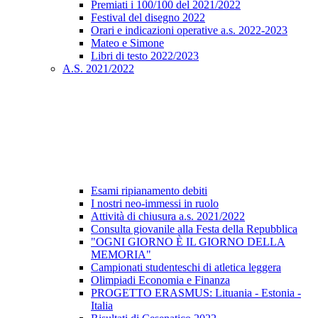
Premiati i 100/100 del 2021/2022
Festival del disegno 2022
Orari e indicazioni operative a.s. 2022-2023
Mateo e Simone
Libri di testo 2022/2023
A.S. 2021/2022
Esami ripianamento debiti
I nostri neo-immessi in ruolo
Attività di chiusura a.s. 2021/2022
Consulta giovanile alla Festa della Repubblica
"OGNI GIORNO È IL GIORNO DELLA
MEMORIA"
Campionati studenteschi di atletica leggera
Olimpiadi Economia e Finanza
PROGETTO ERASMUS: Lituania - Estonia -
Italia