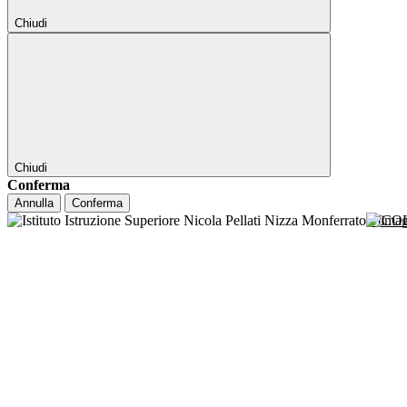
Chiudi
Chiudi
Conferma
Annulla
Conferma
NICO