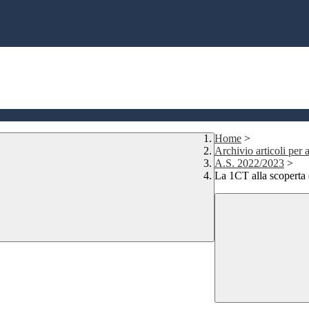
Home
>
Archivio articoli per a
A.S. 2022/2023
>
La 1CT alla scopert