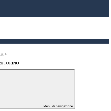
.s.
>
a di TORINO
Menu di navigazione