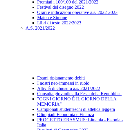
Premiati i 100/100 del 2021/2022
Festival del disegno 2022
Orari e indicazioni operative a.s. 2022-2023
Mateo e Simone
Libri di testo 2022/2023
A.S. 2021/2022
Esami ripianamento debiti
I nostri neo-immessi in ruolo
Attività di chiusura a.s. 2021/2022
Consulta giovanile alla Festa della Repubblica
"OGNI GIORNO È IL GIORNO DELLA
MEMORIA"
Campionati studenteschi di atletica leggera
Olimpiadi Economia e Finanza
PROGETTO ERASMUS: Lituania - Estonia -
Italia