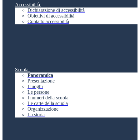
Accessibilità
Dichiarazione di accessibilità
Obiettivi di accessibilità
Contatto accessibilità
Scuola
Panoramica
Presentazione
I luoghi
Le persone
I numeri della scuola
Le carte della scuola
Organizzazione
La storia