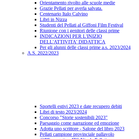
Orientamento rivolto alle scuole medie
Grazie Pellati per averla salvata.
Centenario Italo Calvino
Libri in Nizza
Studenti del Pellati al Giffoni Film Festival
Riunione con i genitori delle classi prime
INDICAZIONI PER L'INIZIO
DELL'ATTIVITA' DIDATTICA
Per gli alunni delle classi prime a.s. 2023/2024
A.S. 2022/2023
Sportelli estivi 2023 e date recupero debiti
Libri di testo 2023/2024
Concorso "Storie sostenibili 2023"
Paesaggio come narrazione ed emozione
Adotta uno scrittore - Salone del libro 2023
Pellati campione provinciale pallavolo