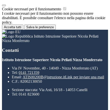
Cookie necessari per il funzionamento
I cookie necessari per il funzionamento non possono essere
disabilitati. È possibile consultare l'elenco nella pagina della cookie
policy.
Accetta tutti
Salva le preferenze
Istituto Istruzione Superiore Nicola Pellati
Nizza Monferrato
Contatti
Istituto Istruzione Superiore Nicola Pellati Nizza Monferrato
Via IV Novembre, 40 - 14049 - Nizza Monferrato (AT)
Tel:
0141 721359
Email:
ATIS00200B@istruzione.it
Link per inviare una mail
C.F.: 82002130050
Sezione staccata: Via Asti, 16/18 - 14053 Canelli
Tel: 0141 823600