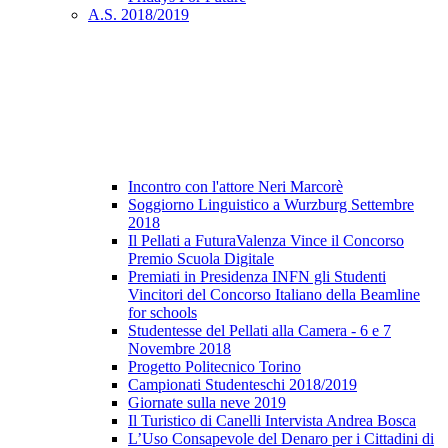
A.S. 2018/2019
Incontro con l'attore Neri Marcorè
Soggiorno Linguistico a Wurzburg Settembre
2018
Il Pellati a FuturaValenza Vince il Concorso
Premio Scuola Digitale
Premiati in Presidenza INFN gli Studenti
Vincitori del Concorso Italiano della Beamline
for schools
Studentesse del Pellati alla Camera - 6 e 7
Novembre 2018
Progetto Politecnico Torino
Campionati Studenteschi 2018/2019
Giornate sulla neve 2019
Il Turistico di Canelli Intervista Andrea Bosca
L’Uso Consapevole del Denaro per i Cittadini di