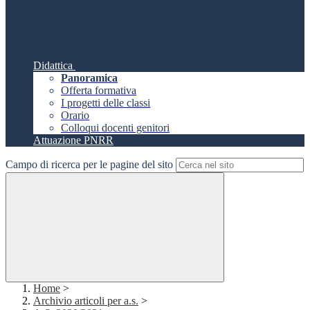
Didattica
Panoramica
Offerta formativa
I progetti delle classi
Orario
Colloqui docenti genitori
Attuazione PNRR
Campo di ricerca per le pagine del sito
Home
>
Archivio articoli per a.s.
>