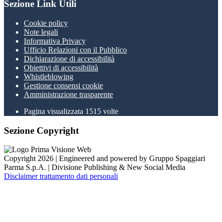
Sezione Link Utili
Cookie policy
Note legali
Informativa Privacy
Ufficio Relazioni con il Pubblico
Dichiarazione di accessibilità
Obiettivi di accessibilità
Whistleblowing
Gestione consensi cookie
Amministrazione trasparente
Pagina visualizzata
1515
volte
Sezione Copyright
Copyright 2026 | Engineered and powered by Gruppo Spaggiari
Parma S.p.A. | Divisione Publishing & New Social Media
Disclaimer trattamento dati personali