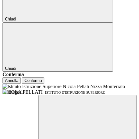
Chiudi
Chiudi
Conferma
Annulla
Conferma
NICOLA PELLATI
ISTITUTO D'ISTRUZIONE SUPERIORE