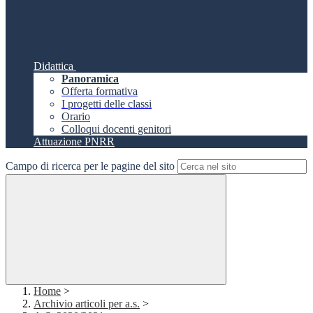
Didattica
Panoramica
Offerta formativa
I progetti delle classi
Orario
Colloqui docenti genitori
Attuazione PNRR
Campo di ricerca per le pagine del sito
Home
>
Archivio articoli per a.s.
>