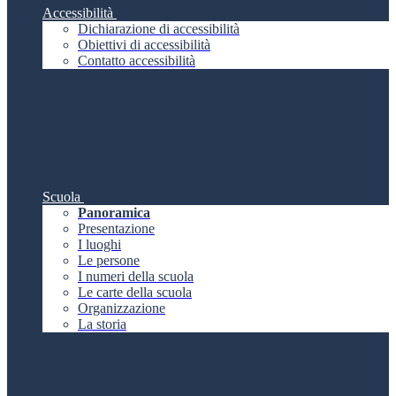
Accessibilità
Dichiarazione di accessibilità
Obiettivi di accessibilità
Contatto accessibilità
Scuola
Panoramica
Presentazione
I luoghi
Le persone
I numeri della scuola
Le carte della scuola
Organizzazione
La storia