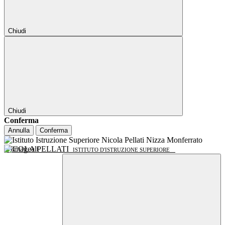
Chiudi
Chiudi
Conferma
Annulla
Conferma
NICOLA PELLATI
ISTITUTO D'ISTRUZIONE SUPERIORE