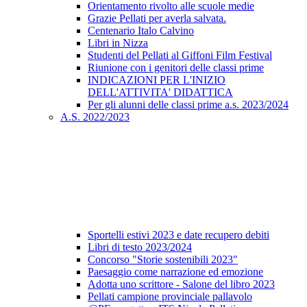
Orientamento rivolto alle scuole medie
Grazie Pellati per averla salvata.
Centenario Italo Calvino
Libri in Nizza
Studenti del Pellati al Giffoni Film Festival
Riunione con i genitori delle classi prime
INDICAZIONI PER L'INIZIO
DELL'ATTIVITA' DIDATTICA
Per gli alunni delle classi prime a.s. 2023/2024
A.S. 2022/2023
Sportelli estivi 2023 e date recupero debiti
Libri di testo 2023/2024
Concorso "Storie sostenibili 2023"
Paesaggio come narrazione ed emozione
Adotta uno scrittore - Salone del libro 2023
Pellati campione provinciale pallavolo