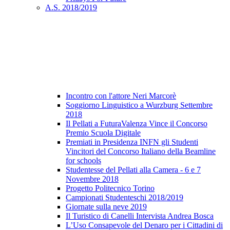
A.S. 2018/2019
Incontro con l'attore Neri Marcorè
Soggiorno Linguistico a Wurzburg Settembre
2018
Il Pellati a FuturaValenza Vince il Concorso
Premio Scuola Digitale
Premiati in Presidenza INFN gli Studenti
Vincitori del Concorso Italiano della Beamline
for schools
Studentesse del Pellati alla Camera - 6 e 7
Novembre 2018
Progetto Politecnico Torino
Campionati Studenteschi 2018/2019
Giornate sulla neve 2019
Il Turistico di Canelli Intervista Andrea Bosca
L’Uso Consapevole del Denaro per i Cittadini di