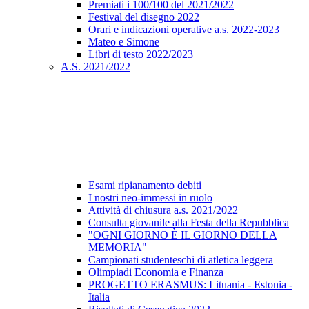
Premiati i 100/100 del 2021/2022
Festival del disegno 2022
Orari e indicazioni operative a.s. 2022-2023
Mateo e Simone
Libri di testo 2022/2023
A.S. 2021/2022
Esami ripianamento debiti
I nostri neo-immessi in ruolo
Attività di chiusura a.s. 2021/2022
Consulta giovanile alla Festa della Repubblica
"OGNI GIORNO È IL GIORNO DELLA
MEMORIA"
Campionati studenteschi di atletica leggera
Olimpiadi Economia e Finanza
PROGETTO ERASMUS: Lituania - Estonia -
Italia