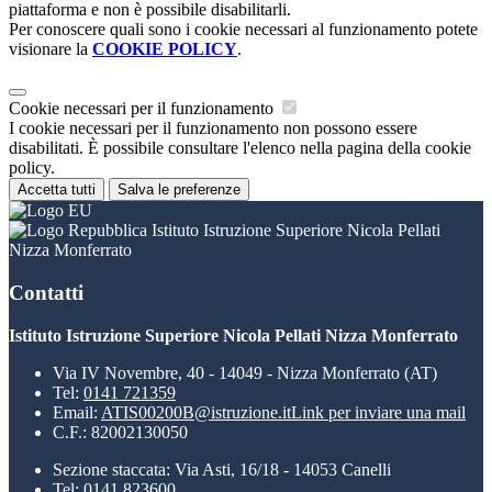
piattaforma e non è possibile disabilitarli.
Per conoscere quali sono i cookie necessari al funzionamento potete
visionare la
COOKIE POLICY
.
Cookie necessari per il funzionamento
I cookie necessari per il funzionamento non possono essere
disabilitati. È possibile consultare l'elenco nella pagina della cookie
policy.
Accetta tutti
Salva le preferenze
Istituto Istruzione Superiore Nicola Pellati
Nizza Monferrato
Contatti
Istituto Istruzione Superiore Nicola Pellati Nizza Monferrato
Via IV Novembre, 40 - 14049 - Nizza Monferrato (AT)
Tel:
0141 721359
Email:
ATIS00200B@istruzione.it
Link per inviare una mail
C.F.: 82002130050
Sezione staccata: Via Asti, 16/18 - 14053 Canelli
Tel: 0141 823600