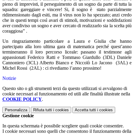
pieno di imprevisti, il perseguimento di un sogno da parte di tutta la
squadra: gareggiare e vincere! Si, il sogno è stato parzialmente
ridimensionato dagli esiti, ma il virus non lo ha spezzato; anzi credo
che in questi tempi così avari di stimoli, motivazioni e soddisfazioni
aver condiviso un sogno e aver cercato di realizzarlo sia la scelta più
coraggiosa” .
Un ringraziamento particolare a Laura e Giulia che hanno
partecipato alla loro ultima gara di matematica perché quest’anno
termineranno il loro percorso liceale: passano il testimone agli
appassionati Federico Ratti e Tommaso Giardullo (3DL) Daniele
Cannoniero (3CL) Alberto Bianco e Niccolò Lo Jacono (3AL) e
Michel Rossi (2AL) : ci rivediamo l’anno prossimo!
Notizie
Questo sito o gli strumenti terzi da questo utilizzati si avvalgono di
cookie necessari al funzionamento ed utili alle finalità illustrate nella
COOKIE POLICY
.
Personalizza
Rifiuta tutti
i cookies
Accetta tutti
i cookies
Gestione cookie
In questa schermata è possibile scegliere quali cookie consentire.
I cookie necessari sono quelli che consentono il funzionamento della