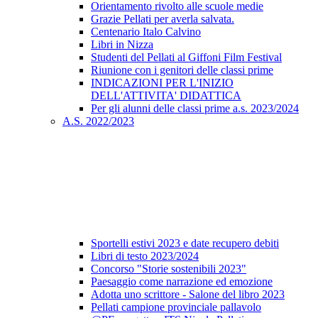
Orientamento rivolto alle scuole medie
Grazie Pellati per averla salvata.
Centenario Italo Calvino
Libri in Nizza
Studenti del Pellati al Giffoni Film Festival
Riunione con i genitori delle classi prime
INDICAZIONI PER L'INIZIO
DELL'ATTIVITA' DIDATTICA
Per gli alunni delle classi prime a.s. 2023/2024
A.S. 2022/2023
Sportelli estivi 2023 e date recupero debiti
Libri di testo 2023/2024
Concorso "Storie sostenibili 2023"
Paesaggio come narrazione ed emozione
Adotta uno scrittore - Salone del libro 2023
Pellati campione provinciale pallavolo