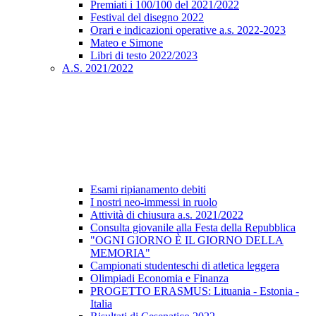
Premiati i 100/100 del 2021/2022
Festival del disegno 2022
Orari e indicazioni operative a.s. 2022-2023
Mateo e Simone
Libri di testo 2022/2023
A.S. 2021/2022
Esami ripianamento debiti
I nostri neo-immessi in ruolo
Attività di chiusura a.s. 2021/2022
Consulta giovanile alla Festa della Repubblica
"OGNI GIORNO È IL GIORNO DELLA
MEMORIA"
Campionati studenteschi di atletica leggera
Olimpiadi Economia e Finanza
PROGETTO ERASMUS: Lituania - Estonia -
Italia