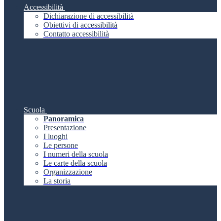
Accessibilità
Dichiarazione di accessibilità
Obiettivi di accessibilità
Contatto accessibilità
Scuola
Panoramica
Presentazione
I luoghi
Le persone
I numeri della scuola
Le carte della scuola
Organizzazione
La storia