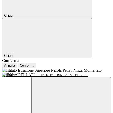
Chiudi
Chiudi
Conferma
Annulla
Conferma
NICOLA PELLATI
ISTITUTO D'ISTRUZIONE SUPERIORE