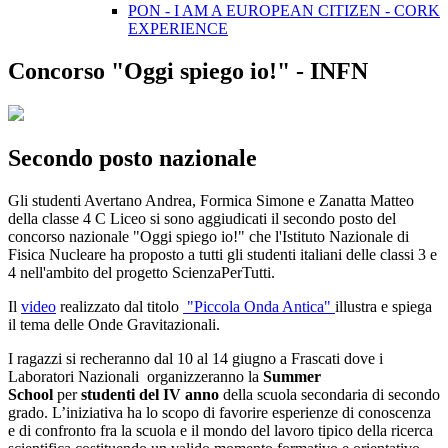
PON - I AM A EUROPEAN CITIZEN - CORK
EXPERIENCE
Concorso "Oggi spiego io!" - INFN
Secondo posto nazionale
Gli studenti Avertano Andrea, Formica Simone e Zanatta Matteo
della classe 4 C Liceo si sono aggiudicati il secondo posto del
concorso nazionale "Oggi spiego io!" che l'Istituto Nazionale di
Fisica Nucleare ha proposto a tutti gli studenti italiani delle classi 3 e
4 nell'ambito del progetto ScienzaPerTutti.
Il
video
realizzato dal titolo
"Piccola Onda Antica"
illustra e spiega
il tema delle Onde Gravitazionali.
I ragazzi si recheranno dal 10 al 14 giugno a Frascati dove i
Laboratori Nazionali organizzeranno la
Summer
School
per
studenti del IV anno
della scuola secondaria di secondo
grado. L’iniziativa ha lo scopo di favorire esperienze di conoscenza
e di confronto fra la scuola e il mondo del lavoro tipico della ricerca