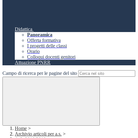
Didattica
Panoramica
Offerta formativa
I progetti delle classi
Orario
Colloqui docenti genitori
Attuazione PNRR
Campo di ricerca per le pagine del sito
Home
>
Archivio articoli per a.s.
>