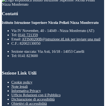
Istituto Istruzione Superiore Nicola Pellati
Nizza Monferrato
Contatti
Istituto Istruzione Superiore Nicola Pellati Nizza Monferrato
Via IV Novembre, 40 - 14049 - Nizza Monferrato (AT)
Tel:
0141 721359
Email:
ATIS00200B@istruzione.it
Link per inviare una mail
C.F.: 82002130050
Sezione staccata: Via Asti, 16/18 - 14053 Canelli
Tel: 0141 823600
Sezione Link Utili
Cookie policy
Note legali
Informativa Privacy
Ufficio Relazioni con il Pubblico
Dichiarazione di accessibilità
Obiettivi di accessibilità