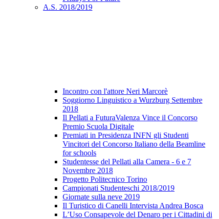
A.S. 2018/2019
Incontro con l'attore Neri Marcorè
Soggiorno Linguistico a Wurzburg Settembre
2018
Il Pellati a FuturaValenza Vince il Concorso
Premio Scuola Digitale
Premiati in Presidenza INFN gli Studenti
Vincitori del Concorso Italiano della Beamline
for schools
Studentesse del Pellati alla Camera - 6 e 7
Novembre 2018
Progetto Politecnico Torino
Campionati Studenteschi 2018/2019
Giornate sulla neve 2019
Il Turistico di Canelli Intervista Andrea Bosca
L’Uso Consapevole del Denaro per i Cittadini di