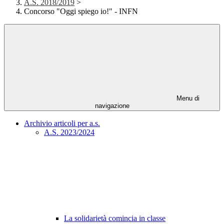
A.S. 2018/2019
>
Concorso "Oggi spiego io!" - INFN
Menu di
navigazione
Archivio articoli per a.s.
A.S. 2023/2024
La solidarietà comincia in classe