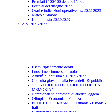
Premiati i 100/100 del 2021/2022
Festival del disegno 2022
Orari e indicazioni operative a.s. 2022-2023
Mateo e Simone
Libri di testo 2022/2023
A.S. 2021/2022
Esami ripianamento debiti
I nostri neo-immessi in ruolo
Attività di chiusura a.s. 2021/2022
Consulta giovanile alla Festa della Repubblica
"OGNI GIORNO È IL GIORNO DELLA
MEMORIA"
Campionati studenteschi di atletica leggera
Olimpiadi Economia e Finanza
PROGETTO ERASMUS: Lituania - Estonia -
Italia