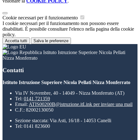
visionare la
COOKIE POLICY
.
Cookie necessari per il funzionamento
I cookie necessari per il funzionamento non possono essere
disabilitati. È possibile consultare l'elenco nella pagina della cookie
policy.
Accetta tutti
Salva le preferenze
Istituto Istruzione Superiore Nicola Pellati
Nizza Monferrato
Contatti
Istituto Istruzione Superiore Nicola Pellati Nizza Monferrato
Via IV Novembre, 40 - 14049 - Nizza Monferrato (AT)
Tel:
0141 721359
Email:
ATIS00200B@istruzione.it
Link per inviare una mail
C.F.: 82002130050
Sezione staccata: Via Asti, 16/18 - 14053 Canelli
Tel: 0141 823600