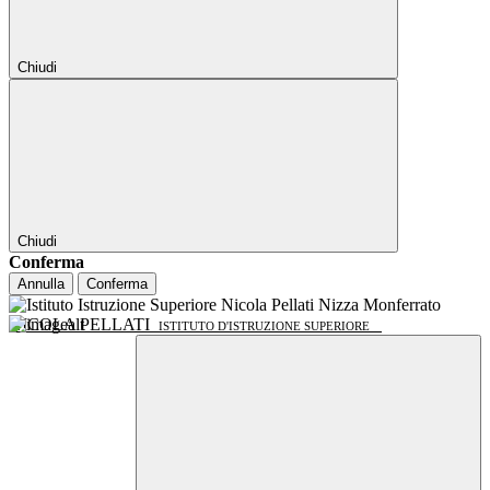
Chiudi
Chiudi
Conferma
Annulla
Conferma
NICOLA PELLATI
ISTITUTO D'ISTRUZIONE SUPERIORE