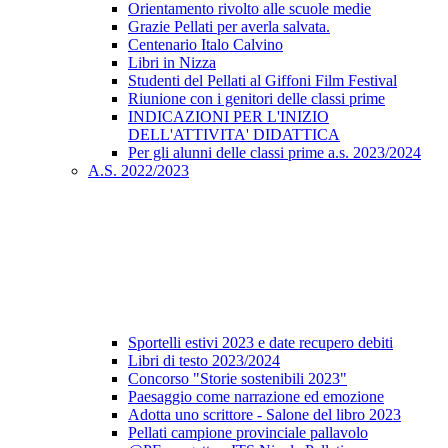
Orientamento rivolto alle scuole medie
Grazie Pellati per averla salvata.
Centenario Italo Calvino
Libri in Nizza
Studenti del Pellati al Giffoni Film Festival
Riunione con i genitori delle classi prime
INDICAZIONI PER L'INIZIO
DELL'ATTIVITA' DIDATTICA
Per gli alunni delle classi prime a.s. 2023/2024
A.S. 2022/2023
Sportelli estivi 2023 e date recupero debiti
Libri di testo 2023/2024
Concorso "Storie sostenibili 2023"
Paesaggio come narrazione ed emozione
Adotta uno scrittore - Salone del libro 2023
Pellati campione provinciale pallavolo