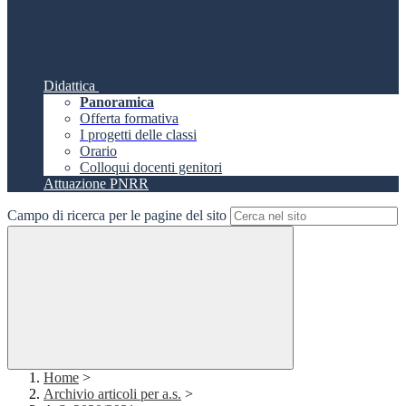
Didattica
Panoramica
Offerta formativa
I progetti delle classi
Orario
Colloqui docenti genitori
Attuazione PNRR
Campo di ricerca per le pagine del sito
Home
>
Archivio articoli per a.s.
>