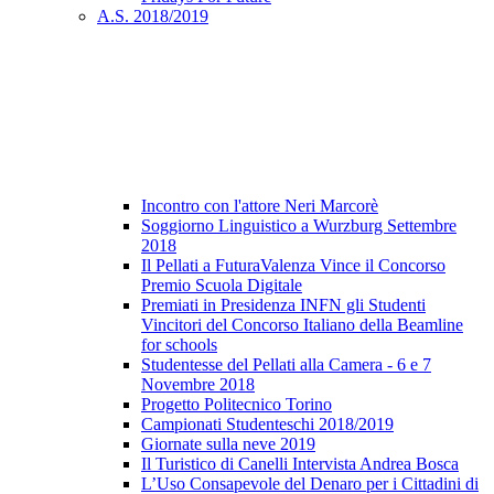
A.S. 2018/2019
Incontro con l'attore Neri Marcorè
Soggiorno Linguistico a Wurzburg Settembre
2018
Il Pellati a FuturaValenza Vince il Concorso
Premio Scuola Digitale
Premiati in Presidenza INFN gli Studenti
Vincitori del Concorso Italiano della Beamline
for schools
Studentesse del Pellati alla Camera - 6 e 7
Novembre 2018
Progetto Politecnico Torino
Campionati Studenteschi 2018/2019
Giornate sulla neve 2019
Il Turistico di Canelli Intervista Andrea Bosca
L’Uso Consapevole del Denaro per i Cittadini di