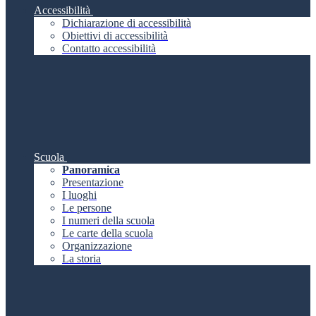
Accessibilità
Dichiarazione di accessibilità
Obiettivi di accessibilità
Contatto accessibilità
Scuola
Panoramica
Presentazione
I luoghi
Le persone
I numeri della scuola
Le carte della scuola
Organizzazione
La storia