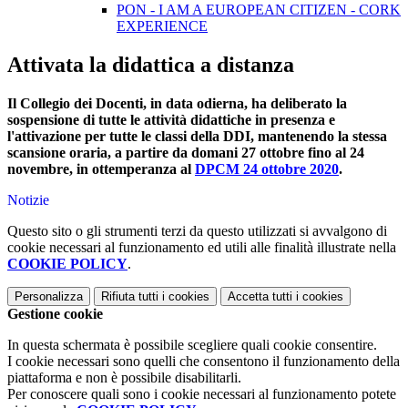
PON - I AM A EUROPEAN CITIZEN - CORK
EXPERIENCE
Attivata la didattica a distanza
Il Collegio dei Docenti, in data odierna, ha deliberato la
sospensione di tutte le attività didattiche in presenza e
l'attivazione per tutte le classi della DDI, mantenendo la stessa
scansione oraria, a partire da domani 27 ottobre fino al 24
novembre, in ottemperanza al
DPCM 24 ottobre 2020
.
Notizie
Questo sito o gli strumenti terzi da questo utilizzati si avvalgono di
cookie necessari al funzionamento ed utili alle finalità illustrate nella
COOKIE POLICY
.
Personalizza
Rifiuta tutti
i cookies
Accetta tutti
i cookies
Gestione cookie
In questa schermata è possibile scegliere quali cookie consentire.
I cookie necessari sono quelli che consentono il funzionamento della
piattaforma e non è possibile disabilitarli.
Per conoscere quali sono i cookie necessari al funzionamento potete