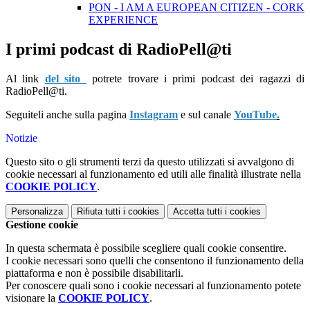
PON - I AM A EUROPEAN CITIZEN - CORK
EXPERIENCE
I primi podcast di RadioPell@ti
Al link
del sito
potrete trovare i primi podcast dei ragazzi di
RadioPell@ti.
Seguiteli anche sulla pagina
Instagram
e sul canale
YouTube
.
Notizie
Questo sito o gli strumenti terzi da questo utilizzati si avvalgono di
cookie necessari al funzionamento ed utili alle finalità illustrate nella
COOKIE POLICY
.
Personalizza
Rifiuta tutti
i cookies
Accetta tutti
i cookies
Gestione cookie
In questa schermata è possibile scegliere quali cookie consentire.
I cookie necessari sono quelli che consentono il funzionamento della
piattaforma e non è possibile disabilitarli.
Per conoscere quali sono i cookie necessari al funzionamento potete
visionare la
COOKIE POLICY
.