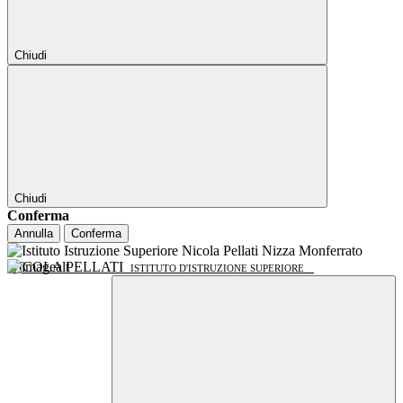
Chiudi
Chiudi
Conferma
Annulla
Conferma
NICOLA PELLATI
ISTITUTO D'ISTRUZIONE SUPERIORE