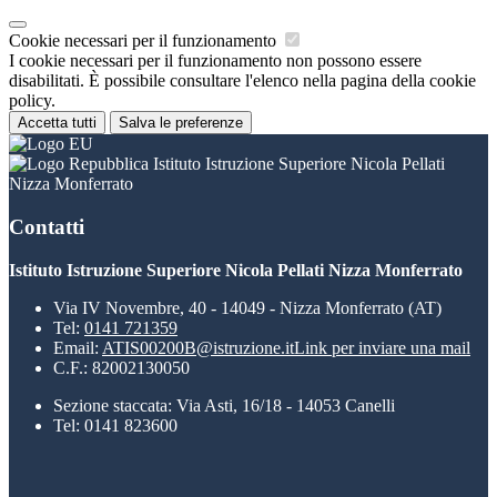
Cookie necessari per il funzionamento
I cookie necessari per il funzionamento non possono essere
disabilitati. È possibile consultare l'elenco nella pagina della cookie
policy.
Accetta tutti
Salva le preferenze
Istituto Istruzione Superiore Nicola Pellati
Nizza Monferrato
Contatti
Istituto Istruzione Superiore Nicola Pellati Nizza Monferrato
Via IV Novembre, 40 - 14049 - Nizza Monferrato (AT)
Tel:
0141 721359
Email:
ATIS00200B@istruzione.it
Link per inviare una mail
C.F.: 82002130050
Sezione staccata: Via Asti, 16/18 - 14053 Canelli
Tel: 0141 823600