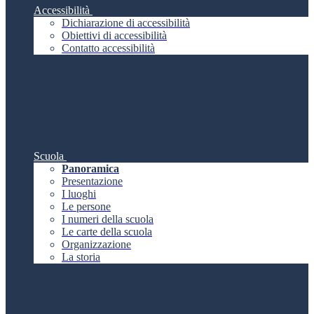
Accessibilità
Dichiarazione di accessibilità
Obiettivi di accessibilità
Contatto accessibilità
Scuola
Panoramica
Presentazione
I luoghi
Le persone
I numeri della scuola
Le carte della scuola
Organizzazione
La storia