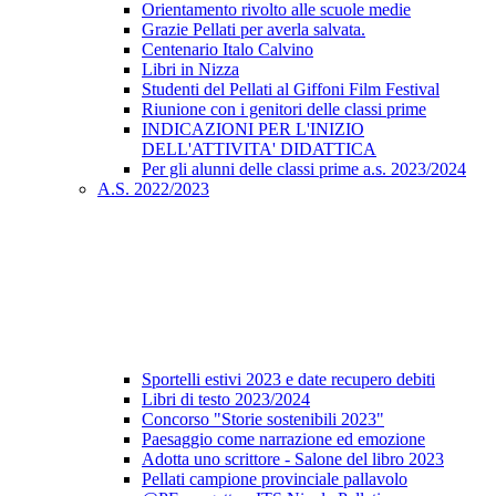
Orientamento rivolto alle scuole medie
Grazie Pellati per averla salvata.
Centenario Italo Calvino
Libri in Nizza
Studenti del Pellati al Giffoni Film Festival
Riunione con i genitori delle classi prime
INDICAZIONI PER L'INIZIO
DELL'ATTIVITA' DIDATTICA
Per gli alunni delle classi prime a.s. 2023/2024
A.S. 2022/2023
Sportelli estivi 2023 e date recupero debiti
Libri di testo 2023/2024
Concorso "Storie sostenibili 2023"
Paesaggio come narrazione ed emozione
Adotta uno scrittore - Salone del libro 2023
Pellati campione provinciale pallavolo