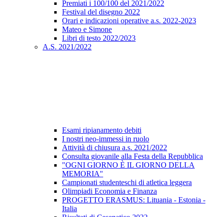
Premiati i 100/100 del 2021/2022
Festival del disegno 2022
Orari e indicazioni operative a.s. 2022-2023
Mateo e Simone
Libri di testo 2022/2023
A.S. 2021/2022
Esami ripianamento debiti
I nostri neo-immessi in ruolo
Attività di chiusura a.s. 2021/2022
Consulta giovanile alla Festa della Repubblica
"OGNI GIORNO È IL GIORNO DELLA
MEMORIA"
Campionati studenteschi di atletica leggera
Olimpiadi Economia e Finanza
PROGETTO ERASMUS: Lituania - Estonia -
Italia