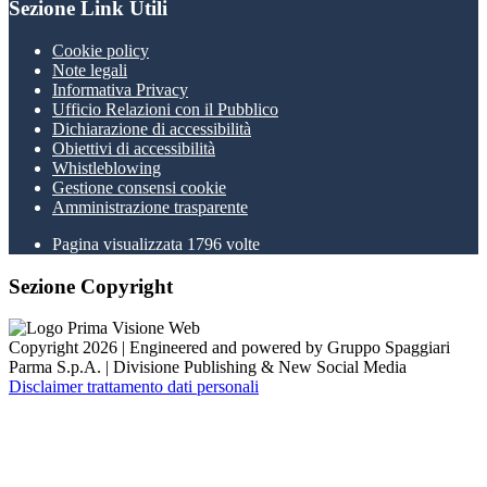
Sezione Link Utili
Cookie policy
Note legali
Informativa Privacy
Ufficio Relazioni con il Pubblico
Dichiarazione di accessibilità
Obiettivi di accessibilità
Whistleblowing
Gestione consensi cookie
Amministrazione trasparente
Pagina visualizzata
1796
volte
Sezione Copyright
Copyright 2026 | Engineered and powered by Gruppo Spaggiari
Parma S.p.A. | Divisione Publishing & New Social Media
Disclaimer trattamento dati personali