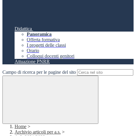
Didattica
Panoramica
Offerta formativa
I progetti delle classi
Orario
Colloqui docenti genitori
Attuazione PNRR
Campo di ricerca per le pagine del sito
Home
>
Archivio articoli per a.s.
>