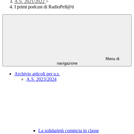
A.S. 2021/2022
>
I primi podcast di RadioPell@ti
Menu di
navigazione
Archivio articoli per a.s.
A.S. 2023/2024
La solidarietà comincia in classe