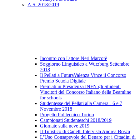
A.S. 2018/2019
Incontro con l'attore Neri Marcorè
Soggiorno Linguistico a Wurzburg Settembre
2018
Il Pellati a FuturaValenza Vince il Concorso
Premio Scuola Digitale
Premiati in Presidenza INFN gli Studenti
Vincitori del Concorso Italiano della Beamline
for schools
Studentesse del Pellati alla Camera - 6 e 7
Novembre 2018
Progetto Politecnico Torino
Campionati Studenteschi 2018/2019
Giornate sulla neve 2019
Il Turistico di Canelli Intervista Andrea Bosca
L’Uso Consapevole del Denaro per i Cittadini di