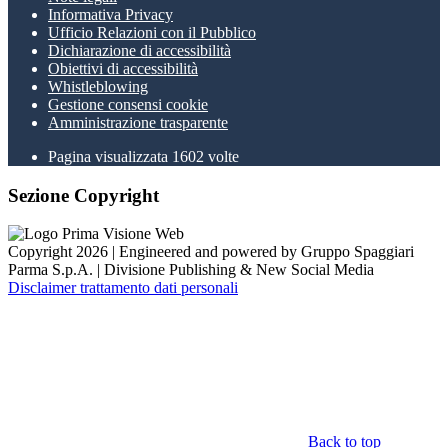
Informativa Privacy
Ufficio Relazioni con il Pubblico
Dichiarazione di accessibilità
Obiettivi di accessibilità
Whistleblowing
Gestione consensi cookie
Amministrazione trasparente
Pagina visualizzata
1602
volte
Sezione Copyright
Copyright 2026 | Engineered and powered by Gruppo Spaggiari
Parma S.p.A. | Divisione Publishing & New Social Media
Disclaimer trattamento dati personali
Back to top