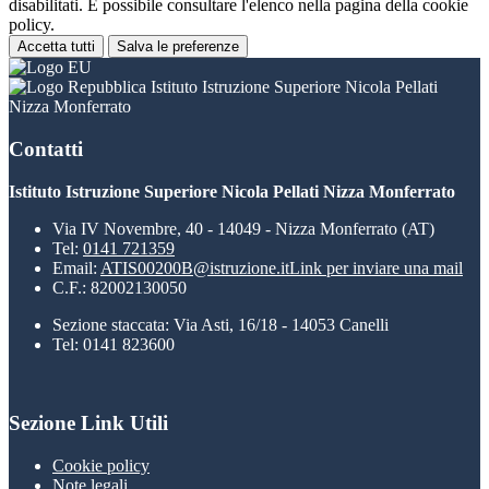
disabilitati. È possibile consultare l'elenco nella pagina della cookie
policy.
Accetta tutti
Salva le preferenze
Istituto Istruzione Superiore Nicola Pellati
Nizza Monferrato
Contatti
Istituto Istruzione Superiore Nicola Pellati Nizza Monferrato
Via IV Novembre, 40 - 14049 - Nizza Monferrato (AT)
Tel:
0141 721359
Email:
ATIS00200B@istruzione.it
Link per inviare una mail
C.F.: 82002130050
Sezione staccata: Via Asti, 16/18 - 14053 Canelli
Tel: 0141 823600
Sezione Link Utili
Cookie policy
Note legali