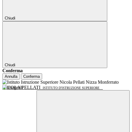
Chiudi
Chiudi
Conferma
Annulla
Conferma
NICOLA PELLATI
ISTITUTO D'ISTRUZIONE SUPERIORE