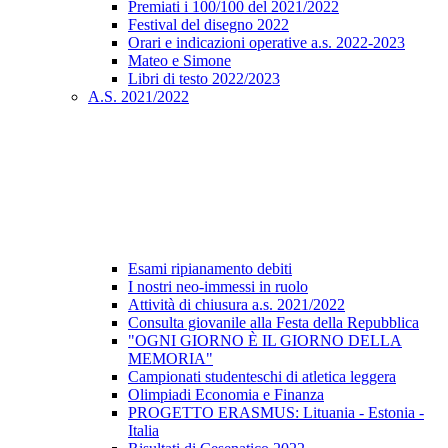
Premiati i 100/100 del 2021/2022
Festival del disegno 2022
Orari e indicazioni operative a.s. 2022-2023
Mateo e Simone
Libri di testo 2022/2023
A.S. 2021/2022
Esami ripianamento debiti
I nostri neo-immessi in ruolo
Attività di chiusura a.s. 2021/2022
Consulta giovanile alla Festa della Repubblica
"OGNI GIORNO È IL GIORNO DELLA
MEMORIA"
Campionati studenteschi di atletica leggera
Olimpiadi Economia e Finanza
PROGETTO ERASMUS: Lituania - Estonia -
Italia