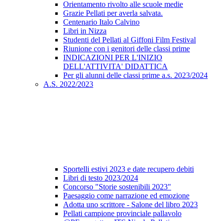
Orientamento rivolto alle scuole medie
Grazie Pellati per averla salvata.
Centenario Italo Calvino
Libri in Nizza
Studenti del Pellati al Giffoni Film Festival
Riunione con i genitori delle classi prime
INDICAZIONI PER L'INIZIO
DELL'ATTIVITA' DIDATTICA
Per gli alunni delle classi prime a.s. 2023/2024
A.S. 2022/2023
Sportelli estivi 2023 e date recupero debiti
Libri di testo 2023/2024
Concorso "Storie sostenibili 2023"
Paesaggio come narrazione ed emozione
Adotta uno scrittore - Salone del libro 2023
Pellati campione provinciale pallavolo