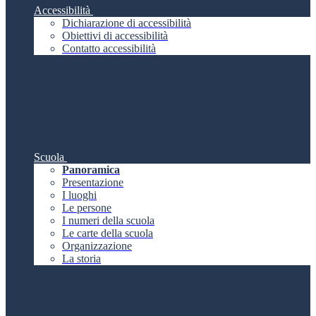
Accessibilità
Dichiarazione di accessibilità
Obiettivi di accessibilità
Contatto accessibilità
Scuola
Panoramica
Presentazione
I luoghi
Le persone
I numeri della scuola
Le carte della scuola
Organizzazione
La storia