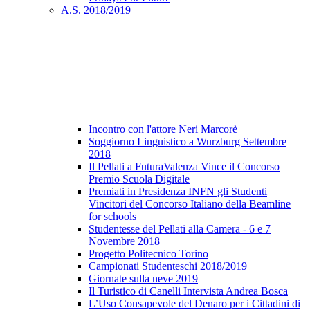
A.S. 2018/2019
Incontro con l'attore Neri Marcorè
Soggiorno Linguistico a Wurzburg Settembre
2018
Il Pellati a FuturaValenza Vince il Concorso
Premio Scuola Digitale
Premiati in Presidenza INFN gli Studenti
Vincitori del Concorso Italiano della Beamline
for schools
Studentesse del Pellati alla Camera - 6 e 7
Novembre 2018
Progetto Politecnico Torino
Campionati Studenteschi 2018/2019
Giornate sulla neve 2019
Il Turistico di Canelli Intervista Andrea Bosca
L’Uso Consapevole del Denaro per i Cittadini di