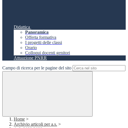
Didattica
Panoramica
Offerta formativa
I progetti delle classi
Orario
Colloqui docenti genitori
Attuazione PNRR
Campo di ricerca per le pagine del sito
Home
>
Archivio articoli per a.s.
>