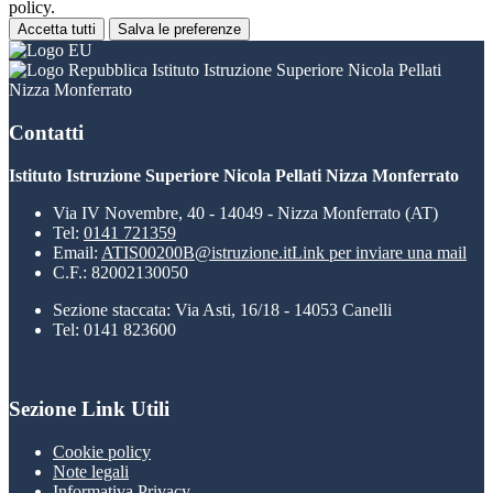
policy.
Accetta tutti
Salva le preferenze
Istituto Istruzione Superiore Nicola Pellati
Nizza Monferrato
Contatti
Istituto Istruzione Superiore Nicola Pellati Nizza Monferrato
Via IV Novembre, 40 - 14049 - Nizza Monferrato (AT)
Tel:
0141 721359
Email:
ATIS00200B@istruzione.it
Link per inviare una mail
C.F.: 82002130050
Sezione staccata: Via Asti, 16/18 - 14053 Canelli
Tel: 0141 823600
Sezione Link Utili
Cookie policy
Note legali
Informativa Privacy