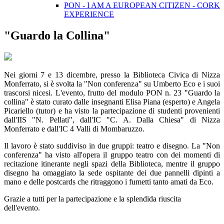
PON - I AM A EUROPEAN CITIZEN - CORK
EXPERIENCE
"Guardo la Collina"
Nei giorni 7 e 13 dicembre, presso la Biblioteca Civica di Nizza
Monferrato, si è svolta la "Non conferenza" su Umberto Eco e i suoi
trascorsi nicesi. L'evento, frutto del modulo PON n. 23 "Guardo la
collina" è stato curato dalle insegnanti Elisa Piana (esperto) e Angela
Picariello (tutor) e ha visto la partecipazione di studenti provenienti
dall'IIS "N. Pellati", dall'IC "C. A. Dalla Chiesa" di Nizza
Monferrato e dall'IC 4 Valli di Mombaruzzo.
Il lavoro è stato suddiviso in due gruppi: teatro e disegno. La "Non
conferenza" ha visto all'opera il gruppo teatro con dei momenti di
recitazione itinerante negli spazi della Biblioteca, mentre il gruppo
disegno ha omaggiato la sede ospitante dei due pannelli dipinti a
mano e delle postcards che ritraggono i fumetti tanto amati da Eco.
Grazie a tutti per la partecipazione e la splendida riuscita
dell'evento.