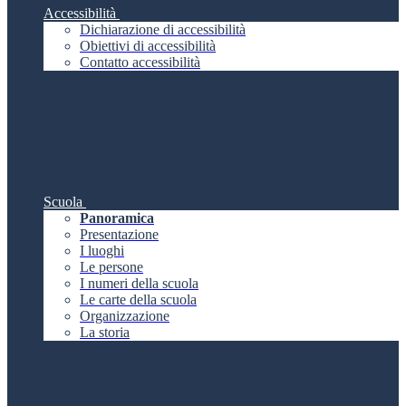
Accessibilità
Dichiarazione di accessibilità
Obiettivi di accessibilità
Contatto accessibilità
Scuola
Panoramica
Presentazione
I luoghi
Le persone
I numeri della scuola
Le carte della scuola
Organizzazione
La storia