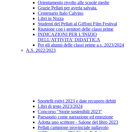
Orientamento rivolto alle scuole medie
Grazie Pellati per averla salvata.
Centenario Italo Calvino
Libri in Nizza
Studenti del Pellati al Giffoni Film Festival
Riunione con i genitori delle classi prime
INDICAZIONI PER L'INIZIO
DELL'ATTIVITA' DIDATTICA
Per gli alunni delle classi prime a.s. 2023/2024
A.S. 2022/2023
Sportelli estivi 2023 e date recupero debiti
Libri di testo 2023/2024
Concorso "Storie sostenibili 2023"
Paesaggio come narrazione ed emozione
Adotta uno scrittore - Salone del libro 2023
Pellati campione provinciale pallavolo