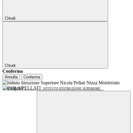
Chiudi
Chiudi
Conferma
Annulla
Conferma
NICOLA PELLATI
ISTITUTO D'ISTRUZIONE SUPERIORE