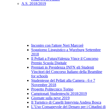
A.S. 2018/2019
Incontro con l'attore Neri Marcorè
Soggiorno Linguistico a Wurzburg Settembre
2018
Il Pellati a FuturaValenza Vince il Concorso
Premio Scuola Digitale
Premiati in Presidenza INFN gli Studenti
Vincitori del Concorso Italiano della Beamline
for schools
Studentesse del Pellati alla Camera - 6 e 7
Novembre 2018
Progetto Politecnico Torino
Campionati Studenteschi 2018/2019
Giornate sulla neve 2019
Il Turistico di Canelli Intervista Andrea Bosca
L’Uso Consapevole del Denaro per i Cittadini di