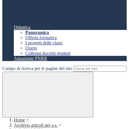
Didattica
Panoramica
Offerta formativa
I progetti delle classi
Orario
Colloqui docenti genitori
Attuazione PNRR
Campo di ricerca per le pagine del sito
Home
>
Archivio articoli per a.s.
>