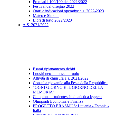
Premiati i 100/100 del 2021/2022
Festival del disegno 2022
Orari e indicazioni operative a.s. 2022-2023
Mateo e Simone
Libri di testo 2022/2023
A.S. 2021/2022
Esami ripianamento debiti
I nostri neo-immessi in ruolo
Attività di chiusura a.s. 2021/2022
Consulta giovanile alla Festa della Repubblica
"OGNI GIORNO È IL GIORNO DELLA
MEMORIA"
Campionati studenteschi di atletica leggera
Olimpiadi Economia e Finanza
PROGETTO ERASMUS: Lituania - Estonia -
Italia