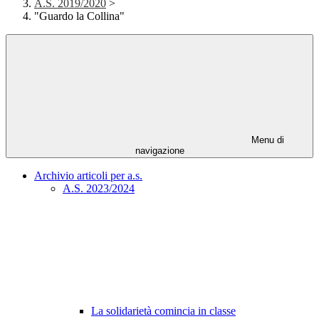
A.S. 2019/2020
>
"Guardo la Collina"
Menu di
navigazione
Archivio articoli per a.s.
A.S. 2023/2024
La solidarietà comincia in classe