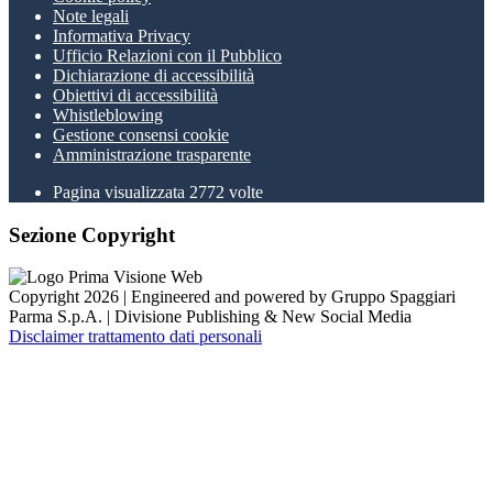
Note legali
Informativa Privacy
Ufficio Relazioni con il Pubblico
Dichiarazione di accessibilità
Obiettivi di accessibilità
Whistleblowing
Gestione consensi cookie
Amministrazione trasparente
Pagina visualizzata
2772
volte
Sezione Copyright
Copyright 2026 | Engineered and powered by Gruppo Spaggiari
Parma S.p.A. | Divisione Publishing & New Social Media
Disclaimer trattamento dati personali