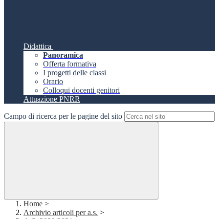
Didattica
Panoramica
Offerta formativa
I progetti delle classi
Orario
Colloqui docenti genitori
Attuazione PNRR
Campo di ricerca per le pagine del sito
Home
>
Archivio articoli per a.s.
>