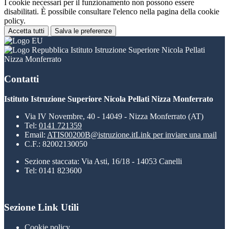
I cookie necessari per il funzionamento non possono essere
disabilitati. È possibile consultare l'elenco nella pagina della cookie
policy.
Accetta tutti
Salva le preferenze
Istituto Istruzione Superiore Nicola Pellati
Nizza Monferrato
Contatti
Istituto Istruzione Superiore Nicola Pellati Nizza Monferrato
Via IV Novembre, 40 - 14049 - Nizza Monferrato (AT)
Tel:
0141 721359
Email:
ATIS00200B@istruzione.it
Link per inviare una mail
C.F.: 82002130050
Sezione staccata: Via Asti, 16/18 - 14053 Canelli
Tel: 0141 823600
Sezione Link Utili
Cookie policy