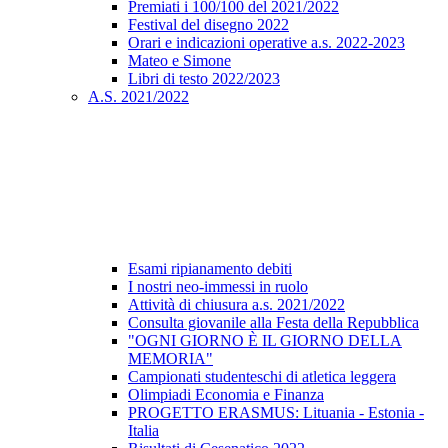
Premiati i 100/100 del 2021/2022
Festival del disegno 2022
Orari e indicazioni operative a.s. 2022-2023
Mateo e Simone
Libri di testo 2022/2023
A.S. 2021/2022
Esami ripianamento debiti
I nostri neo-immessi in ruolo
Attività di chiusura a.s. 2021/2022
Consulta giovanile alla Festa della Repubblica
"OGNI GIORNO È IL GIORNO DELLA
MEMORIA"
Campionati studenteschi di atletica leggera
Olimpiadi Economia e Finanza
PROGETTO ERASMUS: Lituania - Estonia -
Italia