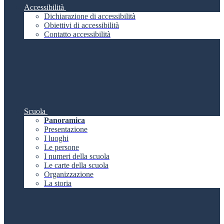
Accessibilità
Dichiarazione di accessibilità
Obiettivi di accessibilità
Contatto accessibilità
Scuola
Panoramica
Presentazione
I luoghi
Le persone
I numeri della scuola
Le carte della scuola
Organizzazione
La storia