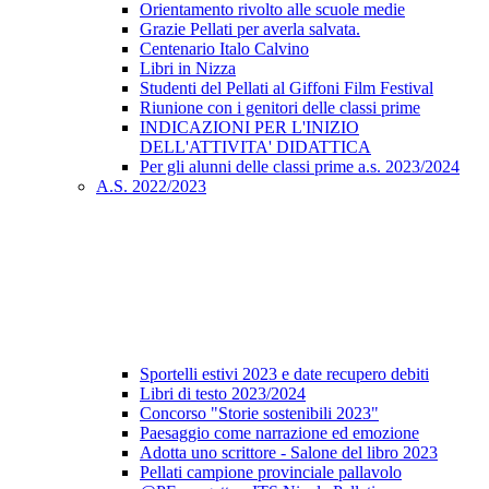
Orientamento rivolto alle scuole medie
Grazie Pellati per averla salvata.
Centenario Italo Calvino
Libri in Nizza
Studenti del Pellati al Giffoni Film Festival
Riunione con i genitori delle classi prime
INDICAZIONI PER L'INIZIO
DELL'ATTIVITA' DIDATTICA
Per gli alunni delle classi prime a.s. 2023/2024
A.S. 2022/2023
Sportelli estivi 2023 e date recupero debiti
Libri di testo 2023/2024
Concorso "Storie sostenibili 2023"
Paesaggio come narrazione ed emozione
Adotta uno scrittore - Salone del libro 2023
Pellati campione provinciale pallavolo