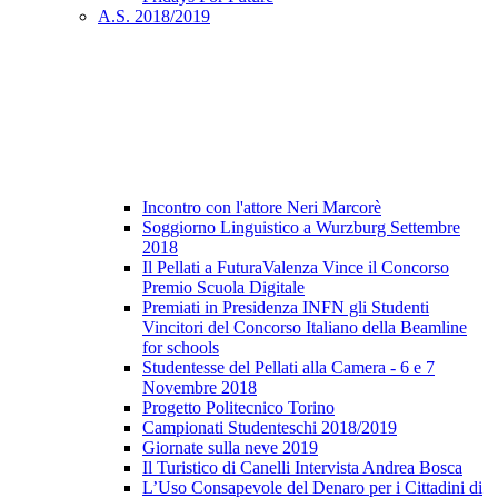
A.S. 2018/2019
Incontro con l'attore Neri Marcorè
Soggiorno Linguistico a Wurzburg Settembre
2018
Il Pellati a FuturaValenza Vince il Concorso
Premio Scuola Digitale
Premiati in Presidenza INFN gli Studenti
Vincitori del Concorso Italiano della Beamline
for schools
Studentesse del Pellati alla Camera - 6 e 7
Novembre 2018
Progetto Politecnico Torino
Campionati Studenteschi 2018/2019
Giornate sulla neve 2019
Il Turistico di Canelli Intervista Andrea Bosca
L’Uso Consapevole del Denaro per i Cittadini di