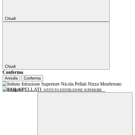
Chiudi
Chiudi
Conferma
Annulla
Conferma
NICOLA PELLATI
ISTITUTO D'ISTRUZIONE SUPERIORE