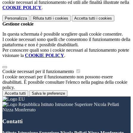
cookie necessari al funzionamento ed utili alle finalità illustrate nella
COOKIE POLICY
.
Personalizza
Rifiuta tutti
i cookies
Accetta tutti
i cookies
Gestione cookie
In questa schermata è possibile scegliere quali cookie consentire.
I cookie necessari sono quelli che consentono il funzionamento della
piattaforma e non è possibile disabilitarli.
Per conoscere quali sono i cookie necessari al funzionamento potete
visionare la
COOKIE POLICY
.
Cookie necessari per il funzionamento
I cookie necessari per il funzionamento non possono essere
disabilitati. È possibile consultare l'elenco nella pagina della cookie
policy.
Accetta tutti
Salva le preferenze
Istituto Istruzione Superiore Nicola Pellati
Nizza Monferrato
Contatti
Istituto Istruzione Superiore Nicola Pellati Nizza Monferrato