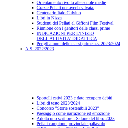
Orientamento rivolto alle scuole medie
Grazie Pellati per averla salvata.
Centenario Italo Calvino
Libri in Nizza
Studenti del Pellati al Giffoni Film Festival
Riunione con i genitori delle classi prime
INDICAZIONI PER L'INIZIO
DELL'ATTIVITA' DIDATTICA
Per gli alunni delle classi prime a.s. 2023/2024
A.S. 2022/2023
Sportelli estivi 2023 e date recupero debiti
Libri di testo 2023/2024
Concorso "Storie sostenibili 2023"
Paesaggio come narrazione ed emozione
Adotta uno scrittore - Salone del libro 2023
Pellati campione provinciale pallavolo