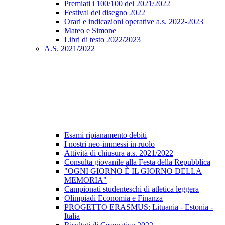
Premiati i 100/100 del 2021/2022
Festival del disegno 2022
Orari e indicazioni operative a.s. 2022-2023
Mateo e Simone
Libri di testo 2022/2023
A.S. 2021/2022
Esami ripianamento debiti
I nostri neo-immessi in ruolo
Attività di chiusura a.s. 2021/2022
Consulta giovanile alla Festa della Repubblica
"OGNI GIORNO È IL GIORNO DELLA
MEMORIA"
Campionati studenteschi di atletica leggera
Olimpiadi Economia e Finanza
PROGETTO ERASMUS: Lituania - Estonia -
Italia