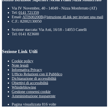
Via IV Novembre, 40 - 14049 - Nizza Monferrato (AT)
Tel:
0141 721359
Email:
ATIS00200B@istruzione.it
Link per inviare una mail
C.F.: 82002130050
Sezione staccata: Via Asti, 16/18 - 14053 Canelli
Tel: 0141 823600
Sezione Link Utili
Cookie policy
Note legali
Informativa Privacy
Ufficio Relazioni con il Pubblico
Dichiarazione di accessibilità
Obiettivi di accessibilità
Whistleblowing
Gestione consensi cookie
Amministrazione trasparente
Pagina visualizzata
816
volte