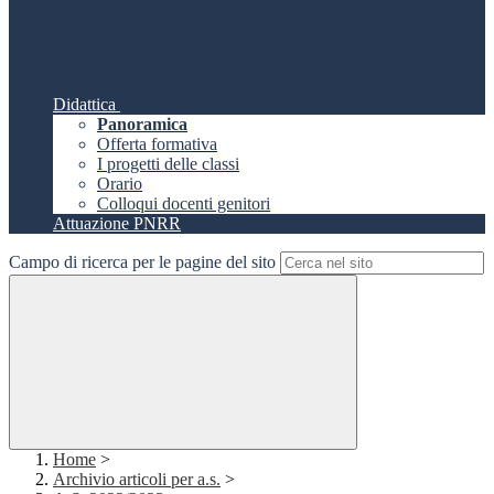
Didattica
Panoramica
Offerta formativa
I progetti delle classi
Orario
Colloqui docenti genitori
Attuazione PNRR
Campo di ricerca per le pagine del sito
Home
>
Archivio articoli per a.s.
>