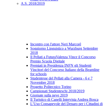
A.S. 2018/2019
Incontro con l'attore Neri Marcorè
Soggiorno Linguistico a Wurzburg Settembre
2018
Il Pellati a FuturaValenza Vince il Concorso
Premio Scuola Digitale
Premiati in Presidenza INFN gli Studenti
Vincitori del Concorso Italiano della Beamline
for schools
Studentesse del Pellati alla Camera - 6 e 7
Novembre 2018
Progetto Politecnico Torino
Campionati Studenteschi 2018/2019
Giornate sulla neve 2019
Il Turistico di Canelli Intervista Andrea Bosca
L’Uso Consapevole del Denaro per i Cittadini di