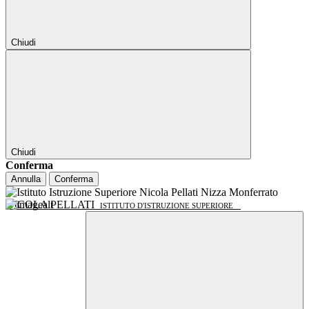
Chiudi
Chiudi
Conferma
Annulla
Conferma
NICOLA PELLATI
ISTITUTO D'ISTRUZIONE SUPERIORE