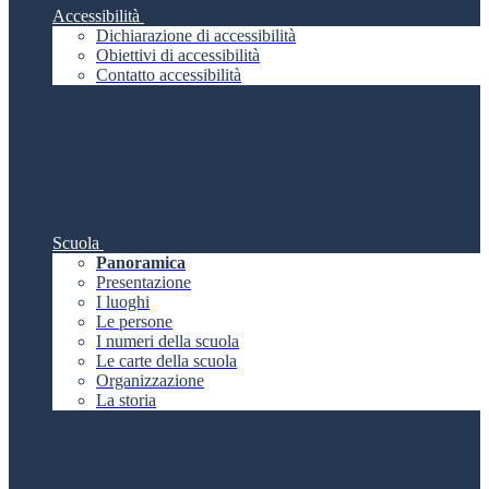
Accessibilità
Dichiarazione di accessibilità
Obiettivi di accessibilità
Contatto accessibilità
Scuola
Panoramica
Presentazione
I luoghi
Le persone
I numeri della scuola
Le carte della scuola
Organizzazione
La storia