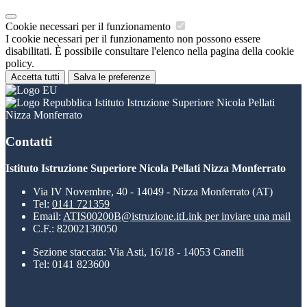
Cookie necessari per il funzionamento
I cookie necessari per il funzionamento non possono essere
disabilitati. È possibile consultare l'elenco nella pagina della cookie
policy.
Accetta tutti
Salva le preferenze
Istituto Istruzione Superiore Nicola Pellati
Nizza Monferrato
Contatti
Istituto Istruzione Superiore Nicola Pellati Nizza Monferrato
Via IV Novembre, 40 - 14049 - Nizza Monferrato (AT)
Tel:
0141 721359
Email:
ATIS00200B@istruzione.it
Link per inviare una mail
C.F.: 82002130050
Sezione staccata: Via Asti, 16/18 - 14053 Canelli
Tel: 0141 823600