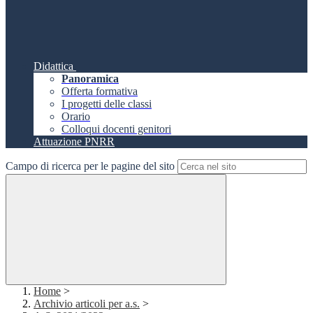
Didattica
Panoramica
Offerta formativa
I progetti delle classi
Orario
Colloqui docenti genitori
Attuazione PNRR
Campo di ricerca per le pagine del sito
Home
>
Archivio articoli per a.s.
>