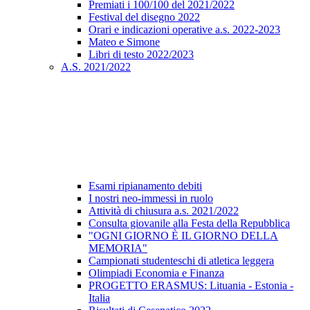
Premiati i 100/100 del 2021/2022
Festival del disegno 2022
Orari e indicazioni operative a.s. 2022-2023
Mateo e Simone
Libri di testo 2022/2023
A.S. 2021/2022
Esami ripianamento debiti
I nostri neo-immessi in ruolo
Attività di chiusura a.s. 2021/2022
Consulta giovanile alla Festa della Repubblica
"OGNI GIORNO È IL GIORNO DELLA
MEMORIA"
Campionati studenteschi di atletica leggera
Olimpiadi Economia e Finanza
PROGETTO ERASMUS: Lituania - Estonia -
Italia