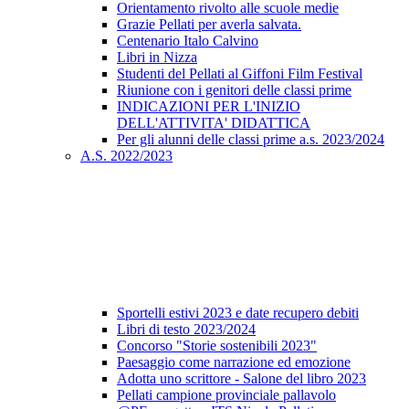
Orientamento rivolto alle scuole medie
Grazie Pellati per averla salvata.
Centenario Italo Calvino
Libri in Nizza
Studenti del Pellati al Giffoni Film Festival
Riunione con i genitori delle classi prime
INDICAZIONI PER L'INIZIO
DELL'ATTIVITA' DIDATTICA
Per gli alunni delle classi prime a.s. 2023/2024
A.S. 2022/2023
Sportelli estivi 2023 e date recupero debiti
Libri di testo 2023/2024
Concorso "Storie sostenibili 2023"
Paesaggio come narrazione ed emozione
Adotta uno scrittore - Salone del libro 2023
Pellati campione provinciale pallavolo