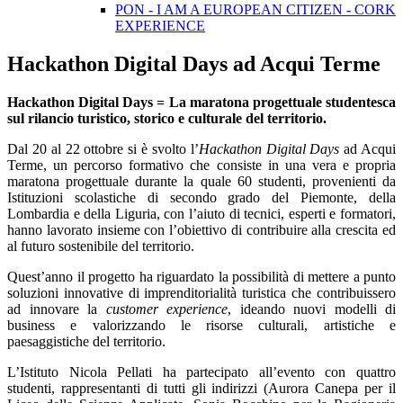
PON - I AM A EUROPEAN CITIZEN - CORK
EXPERIENCE
Hackathon Digital Days ad Acqui Terme
Hackathon Digital Days = La maratona progettuale studentesca
sul rilancio turistico, storico e culturale del territorio.
Dal 20 al 22 ottobre si è svolto l’
Hackathon Digital Days
ad Acqui
Terme, un percorso formativo che consiste in una vera e propria
maratona progettuale durante la quale 60 studenti, provenienti da
Istituzioni scolastiche di secondo grado del Piemonte, della
Lombardia e della Liguria, con l’aiuto di tecnici, esperti e formatori,
hanno lavorato insieme con l’obiettivo di contribuire alla crescita ed
al futuro sostenibile del territorio.
Quest’anno il progetto ha riguardato la possibilità di mettere a punto
soluzioni innovative di imprenditorialità turistica che contribuissero
ad innovare la
customer experience
, ideando nuovi modelli di
business e valorizzando le risorse culturali, artistiche e
paesaggistiche del territorio.
L’Istituto Nicola Pellati ha partecipato all’evento con quattro
studenti, rappresentanti di tutti gli indirizzi (Aurora Canepa per il