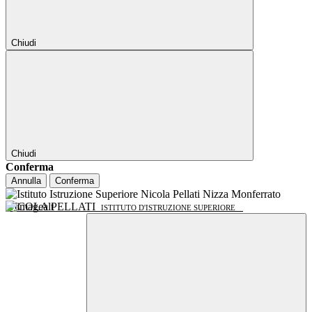
Chiudi
Chiudi
Conferma
Annulla
Conferma
NICOLA PELLATI
ISTITUTO D'ISTRUZIONE SUPERIORE