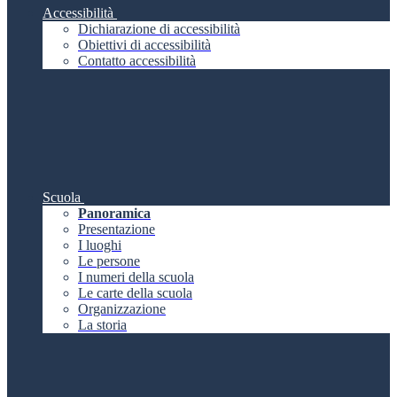
Accessibilità
Dichiarazione di accessibilità
Obiettivi di accessibilità
Contatto accessibilità
Scuola
Panoramica
Presentazione
I luoghi
Le persone
I numeri della scuola
Le carte della scuola
Organizzazione
La storia