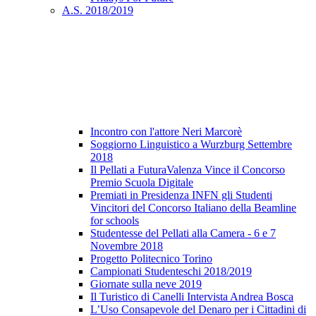
A.S. 2018/2019
Incontro con l'attore Neri Marcorè
Soggiorno Linguistico a Wurzburg Settembre
2018
Il Pellati a FuturaValenza Vince il Concorso
Premio Scuola Digitale
Premiati in Presidenza INFN gli Studenti
Vincitori del Concorso Italiano della Beamline
for schools
Studentesse del Pellati alla Camera - 6 e 7
Novembre 2018
Progetto Politecnico Torino
Campionati Studenteschi 2018/2019
Giornate sulla neve 2019
Il Turistico di Canelli Intervista Andrea Bosca
L’Uso Consapevole del Denaro per i Cittadini di